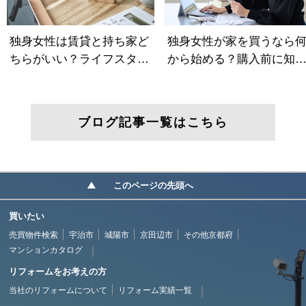
ブログ記事一覧はこちら
このページの先頭へ
買いたい
売買物件検索
宇治市
城陽市
京田辺市
その他京都府
マンションカタログ
リフォームをお考えの方
当社のリフォームについて
リフォーム実績一覧