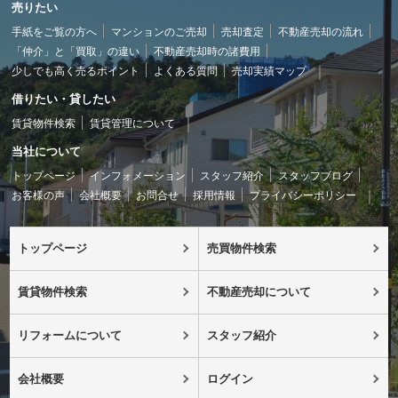
売りたい
手紙をご覧の方へ
マンションのご売却
売却査定
不動産売却の流れ
「仲介」と「買取」の違い
不動産売却時の諸費用
少しでも高く売るポイント
よくある質問
売却実績マップ
借りたい・貸したい
賃貸物件検索
賃貸管理について
当社について
トップページ
インフォメーション
スタッフ紹介
スタッフブログ
お客様の声
会社概要
お問合せ
採用情報
プライバシーポリシー
トップページ
売買物件検索
賃貸物件検索
不動産売却について
リフォームについて
スタッフ紹介
会社概要
ログイン