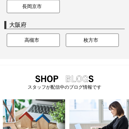
長岡京市
大阪府
高槻市
枚方市
スタッフが配信中のブログ情報です