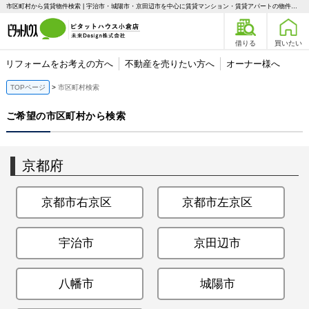
市区町村から賃貸物件検索 | 宇治市・城陽市・京田辺市を中心に賃貸マンション・賃貸アパートの物件情報が探せます
借りる
買いたい
リフォームをお考えの方へ
不動産を売りたい方へ
オーナー様へ
TOPページ
市区町村検索
ご希望の市区町村から検索
京都府
京都市右京区
京都市左京区
宇治市
京田辺市
八幡市
城陽市