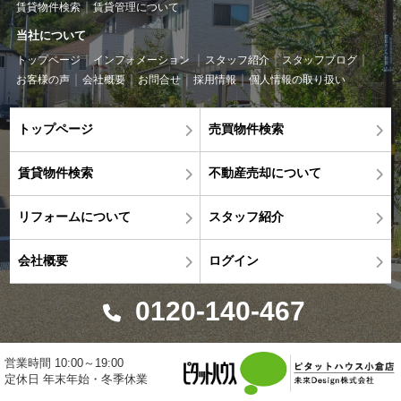
賃貸物件検索
賃貸管理について
当社について
トップページ
インフォメーション
スタッフ紹介
スタッフブログ
お客様の声
会社概要
お問合せ
採用情報
個人情報の取り扱い
トップページ
売買物件検索
賃貸物件検索
不動産売却について
リフォームについて
スタッフ紹介
会社概要
ログイン
0120-140-467
営業時間 10:00～19:00
定休日 年末年始・冬季休業