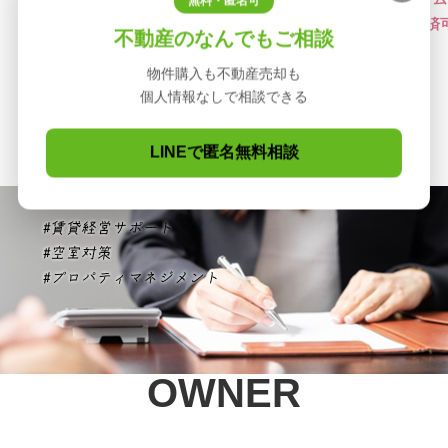
無料・匿名可
不動産のなんでもご相談
物件購入も不動産売却も
賃貸物件を探すならこちら
個人情報なしで相談できる
LINEで匿名無料相談
OWNER