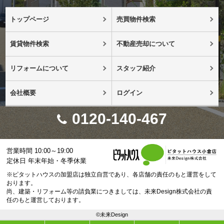
トップページ
売買物件検索
賃貸物件検索
不動産売却について
リフォームについて
スタッフ紹介
会社概要
ログイン
0120-140-467
営業時間 10:00～19:00
定休日 年末年始・冬季休業
※ピタットハウスの加盟店は独立自営であり、各店舗の責任のもと運営をして
おります。
尚、建築・リフォーム等の請負業につきましては、未来Design株式会社の責
任のもと運営しております。
©未来Design