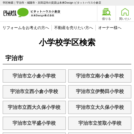
学区検索｜宇治市・城陽市・京田辺市の賃貸は未来Design ピタットハウス小倉店
借りる
買いたい
リフォームをお考えの方へ
不動産を売りたい方へ
オーナー様へ
小学校学区検索
宇治市
宇治市立小倉小学校
宇治市立南小倉小学校
宇治市立西小倉小学校
宇治市立伊勢田小学校
宇治市立西大久保小学校
宇治市立大久保小学校
宇治市立平盛小学校
宇治市立笠取小学校