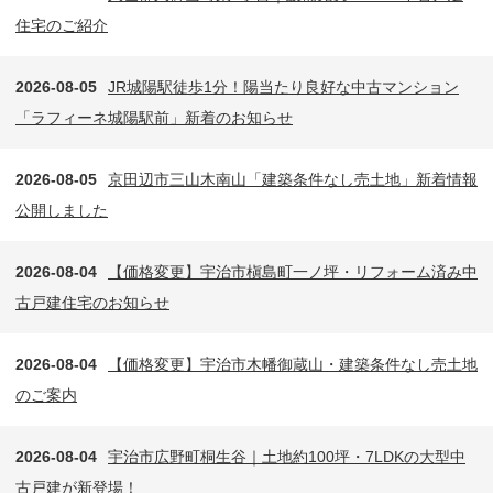
住宅のご紹介
2026-08-05
JR城陽駅徒歩1分！陽当たり良好な中古マンション
「ラフィーネ城陽駅前」新着のお知らせ
2026-08-05
京田辺市三山木南山「建築条件なし売土地」新着情報
公開しました
2026-08-04
【価格変更】宇治市槇島町一ノ坪・リフォーム済み中
古戸建住宅のお知らせ
2026-08-04
【価格変更】宇治市木幡御蔵山・建築条件なし売土地
のご案内
2026-08-04
宇治市広野町桐生谷｜土地約100坪・7LDKの大型中
古戸建が新登場！