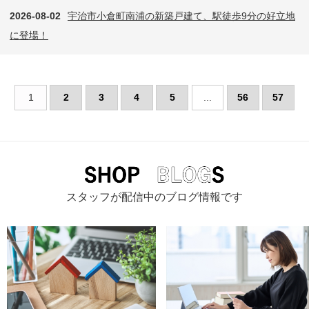
2026-08-02
宇治市小倉町南浦の新築戸建て、駅徒歩9分の好立地
に登場！
1
2
3
4
5
...
56
57
スタッフが配信中のブログ情報です