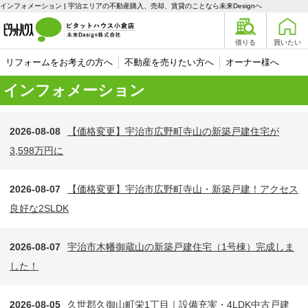
インフォメーション | 宇治エリアの不動産購入、売却、賃貸のことなら未来Designへ
借りる
買いたい
リフォームをお考えの方へ
不動産を売りたい方へ
オーナー様へ
インフォメーション
2026-08-08
【価格変更】宇治市広野町寺山の新築戸建住宅が
3,598万円に
2026-08-07
【価格変更】宇治市広野町寺山・新築戸建！アクセス
良好な2SLDK
2026-08-07
宇治市木幡御蔵山の新築戸建住宅（1号棟）完成しま
した！
2026-08-05
久世郡久御山町栄1丁目｜設備充実・4LDK中古戸建