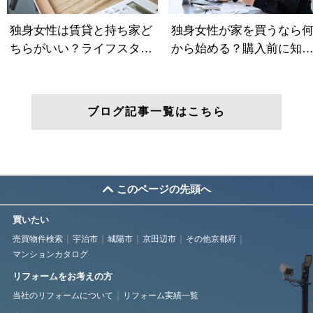
ブログ記事一覧はこちら
このページの先頭へ
買いたい
売買物件検索
宇治市
城陽市
京田辺市
その他京都府
マンションカタログ
リフォームをお考えの方
当社のリフォームについて
リフォーム実績一覧