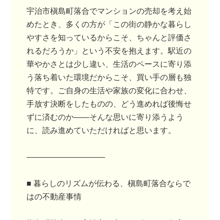
宇治市槇島町落合でマンションの売却を考え始
めたとき、多くの方が「この街の静かな暮らし
やすさを知っているからこそ、ちゃんと評価さ
れるだろうか」という不安を抱えます。駅近の
華やかさとは少し違い、生活のペースに寄り添
う落ち着いた環境だからこそ、買い手の層も独
特です。ご自身の生活や家族の変化に合わせ、
手放す決断をしたものの、どう進めれば後悔せ
ずに済むのか——そんな思いに寄り添うよう
に、読み進めていただければと思います。
――――――――――
■ 暮らしのリズムが伝わる、槇島町落合ならで
はの不動産事情