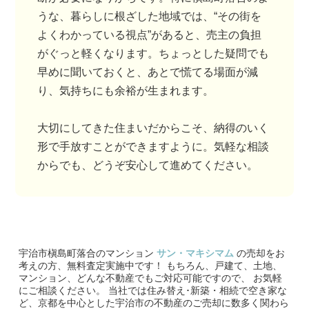
うな、暮らしに根ざした地域では、“その街を
よくわかっている視点”があると、売主の負担
がぐっと軽くなります。ちょっとした疑問でも
早めに聞いておくと、あとで慌てる場面が減
り、気持ちにも余裕が生まれます。
大切にしてきた住まいだからこそ、納得のいく
形で手放すことができますように。気軽な相談
からでも、どうぞ安心して進めてください。
宇治市槇島町落合のマンション
サン・マキシマム
の売却をお
考えの方、無料査定実施中です！
もちろん、戸建て、土地、
マンション、どんな不動産でもご対応可能ですので、 お気軽
にご相談ください。
当社では住み替え･新築・相続で空き家な
ど、京都を中心とした宇治市の不動産のご売却に数多く関わら