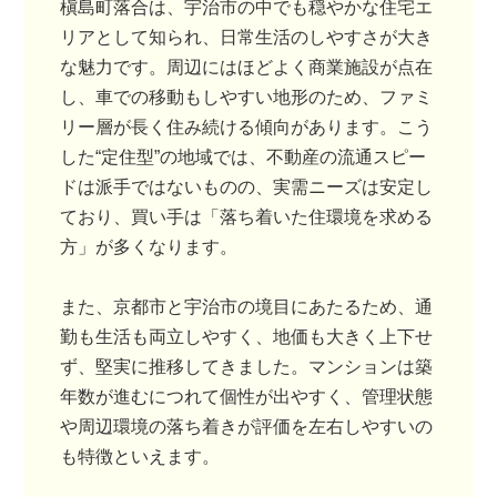
槇島町落合は、宇治市の中でも穏やかな住宅エ
リアとして知られ、日常生活のしやすさが大き
な魅力です。周辺にはほどよく商業施設が点在
し、車での移動もしやすい地形のため、ファミ
リー層が長く住み続ける傾向があります。こう
した“定住型”の地域では、不動産の流通スピー
ドは派手ではないものの、実需ニーズは安定し
ており、買い手は「落ち着いた住環境を求める
方」が多くなります。
また、京都市と宇治市の境目にあたるため、通
勤も生活も両立しやすく、地価も大きく上下せ
ず、堅実に推移してきました。マンションは築
年数が進むにつれて個性が出やすく、管理状態
や周辺環境の落ち着きが評価を左右しやすいの
も特徴といえます。