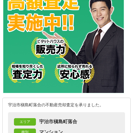
宇治市槇島町落合の不動産売却査定を承りました。
宇治市槇島町落合
エリア
マンション
種別