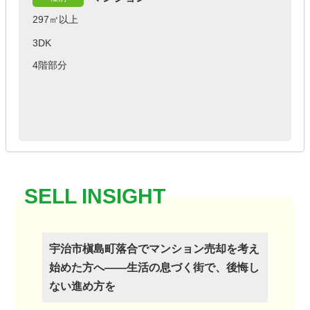
297㎡以上
3DK
4階部分
宇治市槇島町落合でマンション売却を考え
始めた方へ――生活の息づく街で、後悔し
ない進め方を