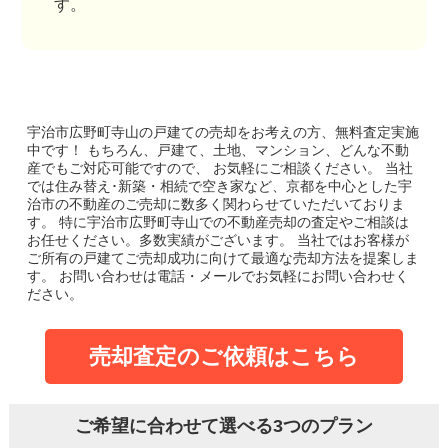
す。
宇治市広野町寺山の戸建て
の売却をお考えの方、無料査定実施
中です！
もちろん、戸建て、土地、マンション、どんな不動
産でもご対応可能ですので、 お気軽にご相談ください。
当社
では住み替え･新築・相続で空き家など、京都を中心とした宇
治市の不動産のご売却に数多く関わらせていただいておりま
す。
特に宇治市広野町寺山での不動産売却の査定やご相談は
お任せください。多数実績がございます。
当社ではお客様が
ご所有の戸建てご売却成功に向けて最適な売却方法を提案しま
す。
お問い合わせは電話・メールでお気軽にお問い合わせく
ださい。
売却査定のご依頼はこちら
ご希望に合わせて選べる3つのプラン