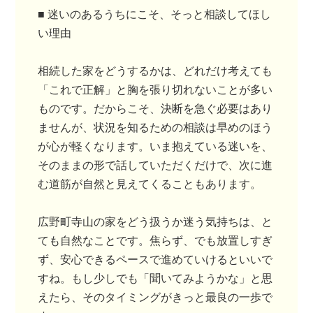
■ 迷いのあるうちにこそ、そっと相談してほし
い理由
相続した家をどうするかは、どれだけ考えても
「これで正解」と胸を張り切れないことが多い
ものです。だからこそ、決断を急ぐ必要はあり
ませんが、状況を知るための相談は早めのほう
が心が軽くなります。いま抱えている迷いを、
そのままの形で話していただくだけで、次に進
む道筋が自然と見えてくることもあります。
広野町寺山の家をどう扱うか迷う気持ちは、と
ても自然なことです。焦らず、でも放置しすぎ
ず、安心できるペースで進めていけるといいで
すね。もし少しでも「聞いてみようかな」と思
えたら、そのタイミングがきっと最良の一歩で