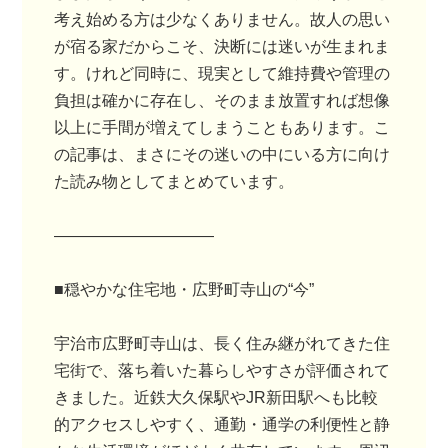
考え始める方は少なくありません。故人の思い
が宿る家だからこそ、決断には迷いが生まれま
す。けれど同時に、現実として維持費や管理の
負担は確かに存在し、そのまま放置すれば想像
以上に手間が増えてしまうこともあります。こ
の記事は、まさにその迷いの中にいる方に向け
た読み物としてまとめています。
――――――――――
■穏やかな住宅地・広野町寺山の“今”
宇治市広野町寺山は、長く住み継がれてきた住
宅街で、落ち着いた暮らしやすさが評価されて
きました。近鉄大久保駅やJR新田駅へも比較
的アクセスしやすく、通勤・通学の利便性と静