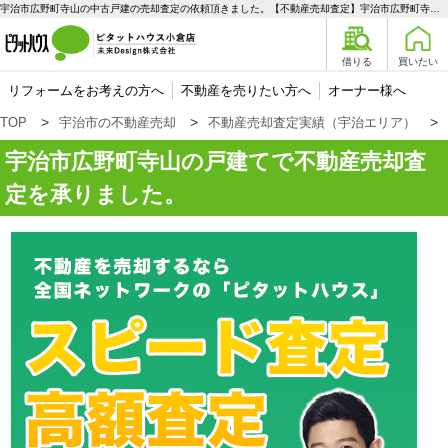
宇治市広野町寺山の中古戸建の売却査定の依頼頂きました。【不動産売却査定】宇治市広野町寺山の戸建て | 宇治エリアの不動産購入、売却、賃貸のことなら未来Designへ
借りる
買いたい
リフォームをお考えの方へ
不動産を売りたい方へ
オーナー様へ
TOP
宇治市の不動産売却
不動産売却査定実績（宇治エリア）
宇治市広野町寺山の戸建てで不動産売却査
定を承りました。