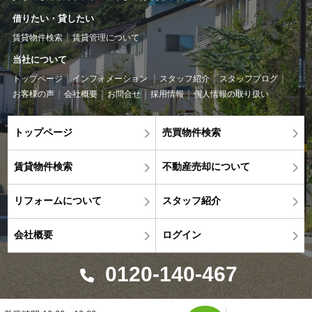
借りたい・貸したい
賃貸物件検索
賃貸管理について
当社について
トップページ
インフォメーション
スタッフ紹介
スタッフブログ
お客様の声
会社概要
お問合せ
採用情報
個人情報の取り扱い
トップページ
売買物件検索
賃貸物件検索
不動産売却について
リフォームについて
スタッフ紹介
会社概要
ログイン
0120-140-467