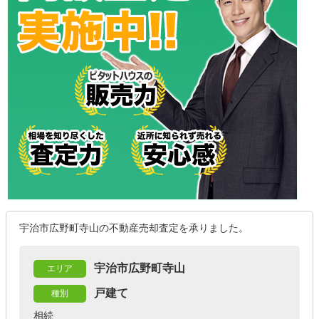
宇治市広野町寺山の不動産売却査定を承りました。
宇治市広野町寺山
エリア
戸建て
種別
相続