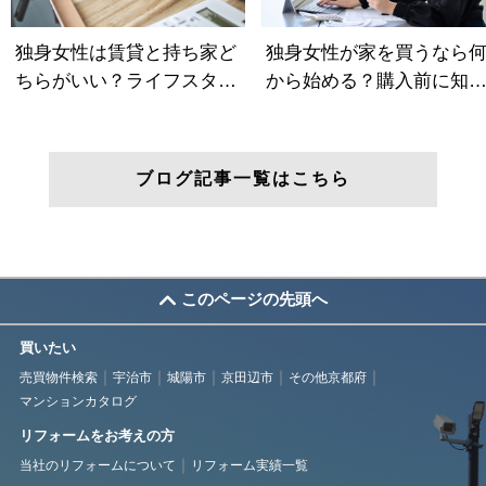
ブログ記事一覧はこちら
このページの先頭へ
買いたい
売買物件検索
宇治市
城陽市
京田辺市
その他京都府
マンションカタログ
リフォームをお考えの方
当社のリフォームについて
リフォーム実績一覧