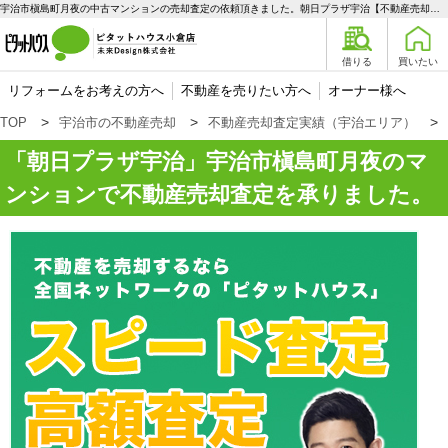
宇治市槇島町月夜の中古マンションの売却査定の依頼頂きました。朝日プラザ宇治【不動産売却査定】宇治市槇島町月夜のマンション | 宇治エリアの不動産購入、売却、賃貸のことなら未来Designへ
借りる
買いたい
リフォームをお考えの方へ
不動産を売りたい方へ
オーナー様へ
TOP
宇治市の不動産売却
不動産売却査定実績（宇治エリア）
朝日プラザ宇治
宇治市槇島町月夜のマ
ンションで不動産売却査定を承りました。