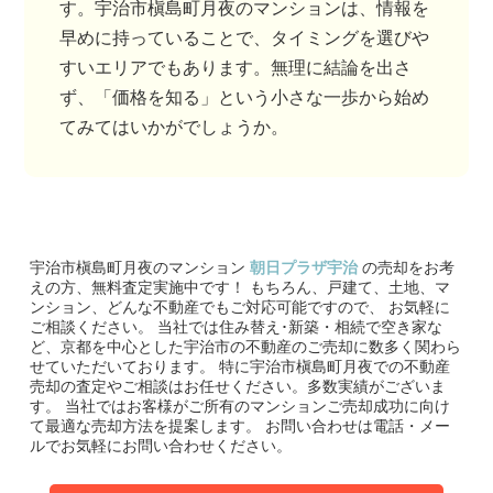
す。宇治市槇島町月夜のマンションは、情報を
早めに持っていることで、タイミングを選びや
すいエリアでもあります。無理に結論を出さ
ず、「価格を知る」という小さな一歩から始め
てみてはいかがでしょうか。
宇治市槇島町月夜のマンション
朝日プラザ宇治
の売却をお考
えの方、無料査定実施中です！
もちろん、戸建て、土地、マ
ンション、どんな不動産でもご対応可能ですので、 お気軽に
ご相談ください。
当社では住み替え･新築・相続で空き家な
ど、京都を中心とした宇治市の不動産のご売却に数多く関わら
せていただいております。
特に宇治市槇島町月夜での不動産
売却の査定やご相談はお任せください。多数実績がございま
す。
当社ではお客様がご所有のマンションご売却成功に向け
て最適な売却方法を提案します。
お問い合わせは電話・メー
ルでお気軽にお問い合わせください。