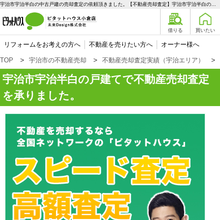
宇治市宇治半白の中古戸建の売却査定の依頼頂きました。【不動産売却査定】宇治市宇治半白の戸建て | 宇治エリアの不動産購入、売却、賃貸のことなら未来Designへ
借りる
買いたい
リフォームをお考えの方へ
不動産を売りたい方へ
オーナー様へ
TOP
宇治市の不動産売却
不動産売却査定実績（宇治エリア）
宇治市宇治半白の戸建てで不動産売却査定
を承りました。