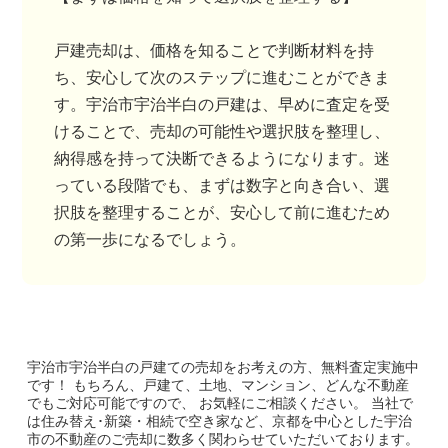
戸建売却は、価格を知ることで判断材料を持
ち、安心して次のステップに進むことができま
す。宇治市宇治半白の戸建は、早めに査定を受
けることで、売却の可能性や選択肢を整理し、
納得感を持って決断できるようになります。迷
っている段階でも、まずは数字と向き合い、選
択肢を整理することが、安心して前に進むため
の第一歩になるでしょう。
宇治市宇治半白の戸建て
の売却をお考えの方、無料査定実施中
です！
もちろん、戸建て、土地、マンション、どんな不動産
でもご対応可能ですので、 お気軽にご相談ください。
当社で
は住み替え･新築・相続で空き家など、京都を中心とした宇治
市の不動産のご売却に数多く関わらせていただいております。