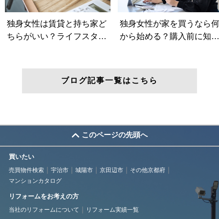
ブログ記事一覧はこちら
このページの先頭へ
買いたい
売買物件検索
宇治市
城陽市
京田辺市
その他京都府
マンションカタログ
リフォームをお考えの方
当社のリフォームについて
リフォーム実績一覧