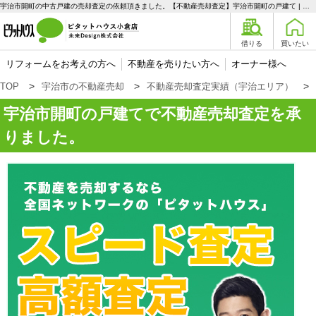
宇治市開町の中古戸建の売却査定の依頼頂きました。【不動産売却査定】宇治市開町の戸建て | 宇治エリアの不動産購入、売却、賃貸のことなら未来Designへ
借りる
買いたい
リフォームをお考えの方へ
不動産を売りたい方へ
オーナー様へ
TOP
宇治市の不動産売却
不動産売却査定実績（宇治エリア）
宇治市開町の戸建てで不動産売却査定を承
りました。