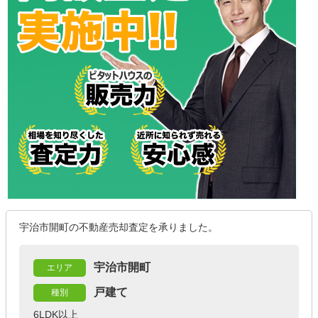
宇治市開町の不動産売却査定を承りました。
宇治市開町
エリア
戸建て
種別
6LDK以上