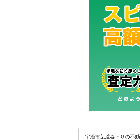
宇治市莵道谷下りの不動