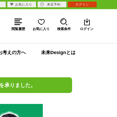
お気に入り
来店予約
ログイン
閲覧履歴
お気に入り
検索条件
ログイン
お考えの方へ
未来Designとは
を承りました。