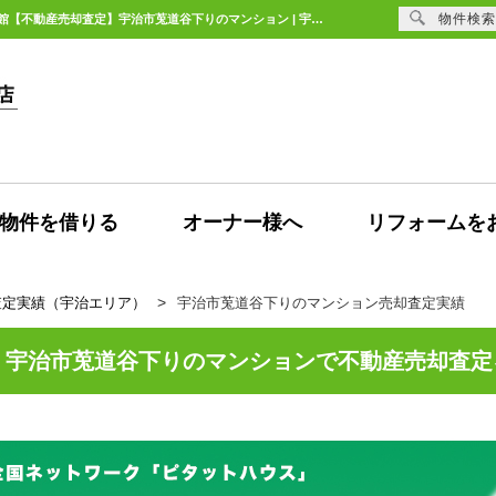
物件検索
宇治市莵道谷下りの中古マンションの売却査定の依頼頂きました。パデシオン三室戸2番館【不動産売却査定】宇治市莵道谷下りのマンション | 宇治エリアの不動産購入、売却、賃貸のことなら未来Designへ
物件を借りる
オーナー様へ
リフォームを
査定実績（宇治エリア）
宇治市莵道谷下りのマンション売却査定実績
宇治市莵道谷下りのマンションで不動産売却査定