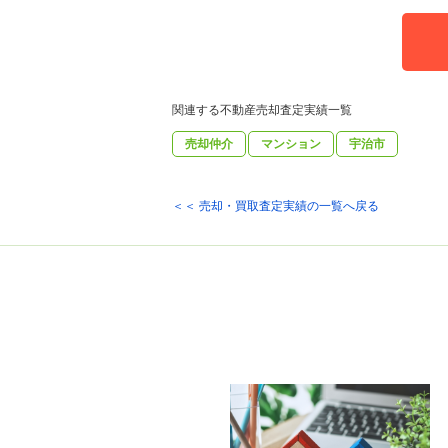
関連する不動産売却査定実績一覧
売却仲介
マンション
宇治市
＜＜ 売却・買取査定実績の一覧へ戻る