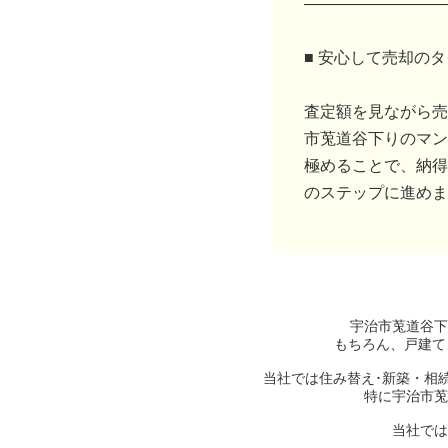
―――――――――
■ 安心して売却の
査定額を見ながら売
市莵道谷下りのマン
極めることで、納得
のステップに進めま
宇治市莵道谷下
もちろん、戸建て
当社では住み替え･新築・相
特に宇治市莵
当社では