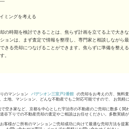
―
タイミングを考える
却の時期を検討できることは、焦らず計画を立てる上で大きな
ションは、まず査定で情報を整理し、専門家と相談しながら最
できる売却につなげることができます。焦らずに準備を整える
す。
りのマンション
パデシオン三室戸2番館
の売却をお考えの方、無料査
、土地、マンション、どんな不動産でもご対応可能ですので、 お気軽
続で空き家など、京都を中心とした宇治市の不動産のご売却に数多く関
道谷下りでの不動産売却の査定やご相談はお任せください。多数実績が
お客様がご所有のマンションご売却成功に向けて最適な売却方法を提案
お問い合わせは電話・メールでお気軽にお問い合わせください。