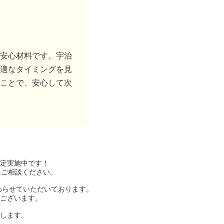
安心材料です。宇治
適なタイミングを見
ことで、安心して次
定実施中です！
にご相談ください。
わらせていただいております。
ございます。
します。