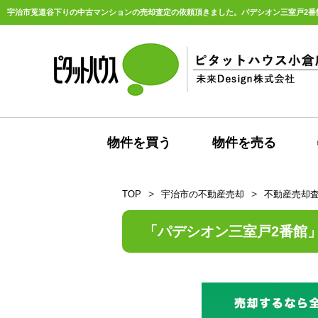
物件を買う
物件を売る
TOP
宇治市の不動産売却
不動産売却
パデシオン三室戸2番館