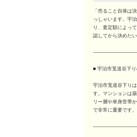
「売ること自体は決
っしゃいます。宇治
り、査定額によって
認してから決めたい
―――――――――
■ 宇治市莵道谷下
宇治市莵道谷下りは
す。マンションは築
リー層や単身世帯か
で非常に重要です。
―――――――――