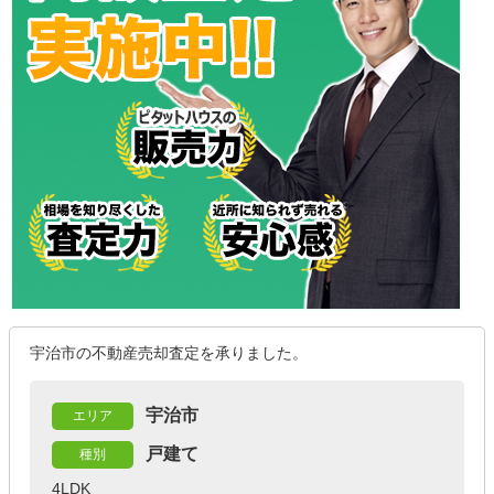
宇治市の不動産売却査定を承りました。
宇治市
エリア
戸建て
種別
4LDK