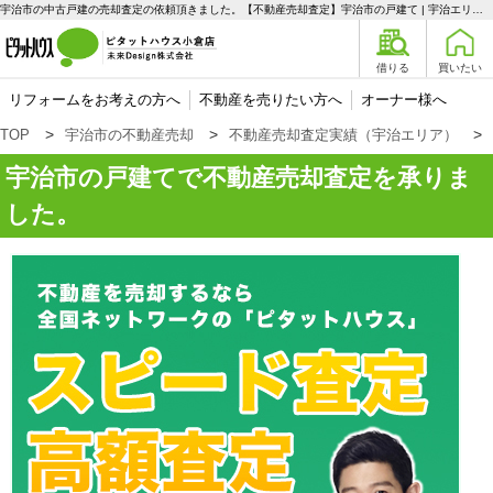
宇治市の中古戸建の売却査定の依頼頂きました。【不動産売却査定】宇治市の戸建て | 宇治エリアの不動産購入、売却、賃貸のことなら未来Designへ
借りる
買いたい
リフォームをお考えの方へ
不動産を売りたい方へ
オーナー様へ
TOP
宇治市の不動産売却
不動産売却査定実績（宇治エリア）
宇治市の戸建てで不動産売却査定を承りま
した。