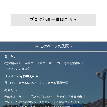
ブログ記事一覧はこちら
このページの先頭へ
買いたい
売買物件検索
宇治市
城陽市
京田辺市
その他京都府
マンションカタログ
リフォームをお考えの方
当社のリフォームについて
リフォーム実績一覧
売りたい
売却査定（無料）
手紙をご覧の方へ
離婚時の不動産売却
住宅ローン返済のお悩み（任意売却）
不動産売却の流れ