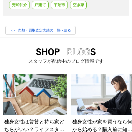
売却仲介
戸建て
宇治市
空き家
＜＜ 売却・買取査定実績の一覧へ戻る
スタッフが配信中のブログ情報です