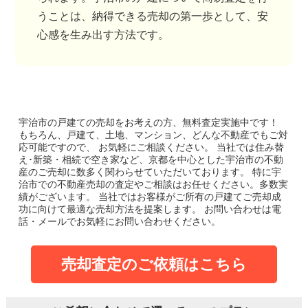
うことは、納得できる売却の第一歩として、安
心感を生み出す方法です。
宇治市の戸建て
の売却をお考えの方、無料査定実施中です！
もちろん、戸建て、土地、マンション、どんな不動産でもご対
応可能ですので、 お気軽にご相談ください。
当社では住み替
え･新築・相続で空き家など、京都を中心とした宇治市の不動
産のご売却に数多く関わらせていただいております。
特に宇
治市での不動産売却の査定やご相談はお任せください。多数実
績がございます。
当社ではお客様がご所有の戸建てご売却成
功に向けて最適な売却方法を提案します。
お問い合わせは電
話・メールでお気軽にお問い合わせください。
売却査定のご依頼はこちら