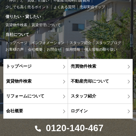
「仲介」と「買取」の違い
不動産売却時の諸費用
少しでも高く売るポイント
よくある質問
売却実績マップ
借りたい・貸したい
賃貸物件検索
賃貸管理について
当社について
トップページ
インフォメーション
スタッフ紹介
スタッフブログ
お客様の声
会社概要
お問合せ
採用情報
個人情報の取り扱い
トップページ
売買物件検索
賃貸物件検索
不動産売却について
リフォームについて
スタッフ紹介
会社概要
ログイン
0120-140-467