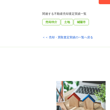
関連する不動産売却査定実績一覧
売却仲介
土地
城陽市
＜＜ 売却・買取査定実績の一覧へ戻る