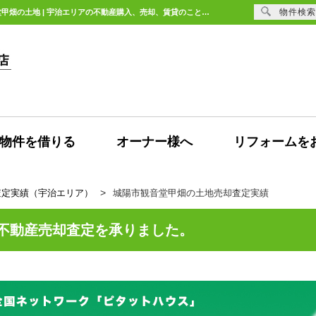
物件検索
城陽市観音堂甲畑の土地の売却査定の依頼頂きました。【不動産売却査定】城陽市観音堂甲畑の土地 | 宇治エリアの不動産購入、売却、賃貸のことなら未来Designへ
物件を借りる
オーナー様へ
リフォームを
査定実績（宇治エリア）
城陽市観音堂甲畑の土地売却査定実績
不動産売却査定を承りました。