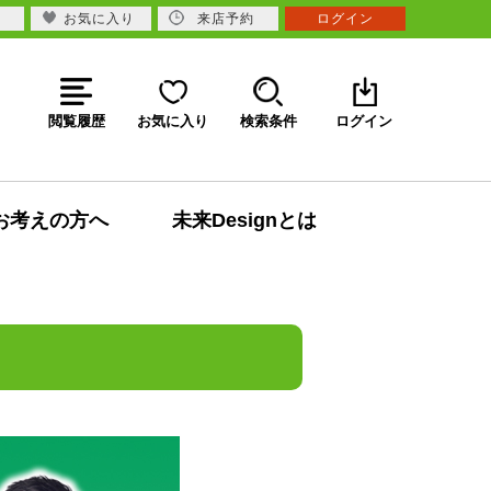
お気に入り
来店予約
ログイン
閲覧履歴
お気に入り
検索条件
ログイン
お考えの方へ
未来Designとは