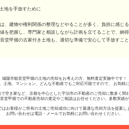
き土地を手放すために
は、建物や権利関係の整理などやることが多く、負担に感じる
値を把握し、専門家と相談しながら計画を立てることで、納得
音堂甲畑の古家付き土地も、適切な準備で安心して手放すこと
城陽市観音堂甲畑の土地
の売却をお考えの方、無料査定実施中です！
、土地、マンション、どんな不動産でもご対応可能ですので、 お気軽
続で空き家など、京都を中心とした宇治市の不動産のご売却に数多く関
音堂甲畑での不動産売却の査定やご相談はお任せください。多数実績が
ではお客様がご所有の土地ご売却成功に向けて最適な売却方法を提案し
お問い合わせは電話・メールでお気軽にお問い合わせください。