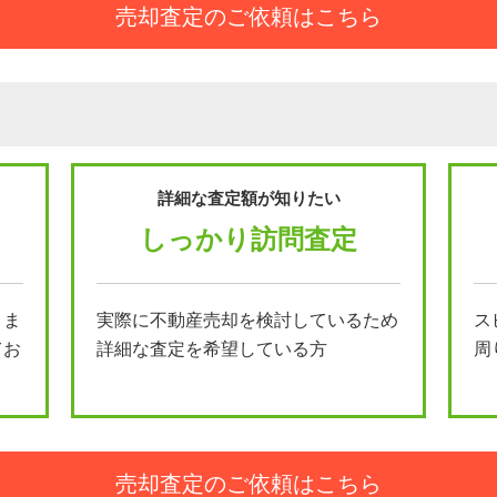
売却査定のご依頼はこちら
詳細な査定額が知りたい
しっかり訪問査定
とま
実際に不動産売却を検討しているため
ス
てお
詳細な査定を希望している方
周
売却査定のご依頼はこちら