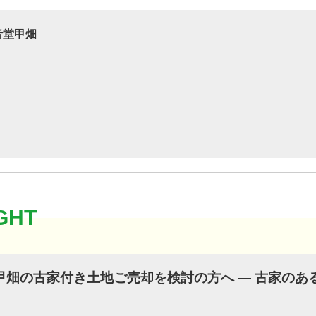
音堂甲畑
甲畑の古家付き土地ご売却を検討の方へ ― 古家のあ