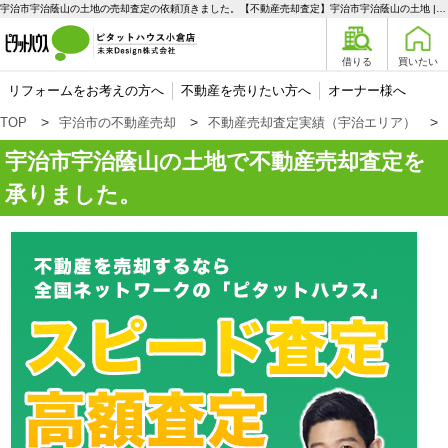
宇治市宇治蔭山の土地の売却査定の依頼頂きました。【不動産売却査定】宇治市宇治蔭山の土地 | 宇治エリアの不動産購入、売却、賃貸のことなら未来Designへ
借りる
買いたい
リフォームをお考えの方へ
不動産を売りたい方へ
オーナー様へ
TOP
宇治市の不動産売却
不動産売却査定実績（宇治エリア）
宇治市宇治蔭山の土地で不動産売却査定を
承りました。