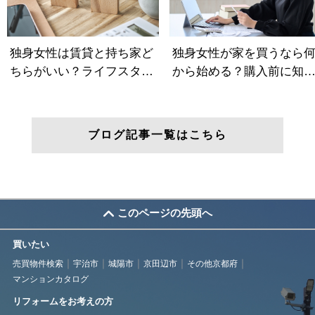
ブログ記事一覧はこちら
このページの先頭へ
買いたい
売買物件検索
宇治市
城陽市
京田辺市
その他京都府
マンションカタログ
リフォームをお考えの方