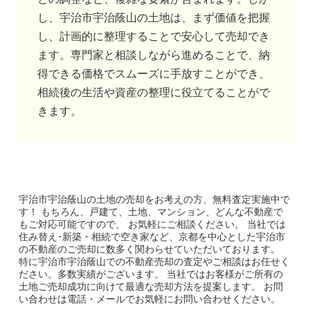
し、宇治市宇治蔭山の土地は、まず価値を把握
し、計画的に整理することで安心して売却でき
ます。専門家と相談しながら進めることで、納
得できる価格でスムーズに手放すことができ、
相続後の生活や資産の整理に役立てることがで
きます。
宇治市宇治蔭山の土地
の売却をお考えの方、無料査定実施中で
す！
もちろん、戸建て、土地、マンション、どんな不動産で
もご対応可能ですので、 お気軽にご相談ください。
当社では
住み替え･新築・相続で空き家など、京都を中心とした宇治市
の不動産のご売却に数多く関わらせていただいております。
特に宇治市宇治蔭山での不動産売却の査定やご相談はお任せく
ださい。多数実績がございます。
当社ではお客様がご所有の
土地ご売却成功に向けて最適な売却方法を提案します。
お問
い合わせは電話・メールでお気軽にお問い合わせください。