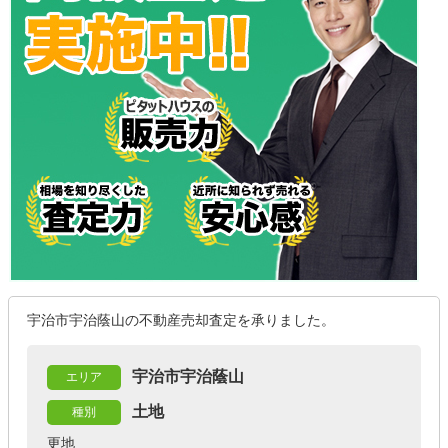
宇治市宇治蔭山の不動産売却査定を承りました。
宇治市宇治蔭山
エリア
土地
種別
更地