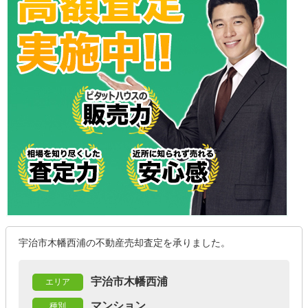
宇治市木幡西浦の不動産売却査定を承りました。
宇治市木幡西浦
エリア
マンション
種別