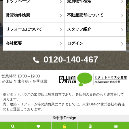
トップページ
売買物件検索
賃貸物件検索
不動産売却について
リフォームについて
スタッフ紹介
会社概要
ログイン
0120-140-467
営業時間 10:00～19:00
定休日 年末年始・冬季休業
※ピタットハウスの加盟店は独立自営であり、各店舗の責任のもと運営をして
おります。
尚、建築・リフォーム等の請負業につきましては、未来Design株式会社の責任
のもと運営しております。
©未来Design