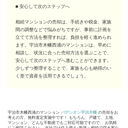
■ 安心して次のステップへ
相続マンションの売却は、手続きや税金、家族
間の調整などで悩みがちですが、事前に計画を
立てて方法を整理すれば、負担を軽く進められ
ます。宇治市木幡西浦のマンションは、早めに
相談し、状況に合った売却方法を選ぶことで、
安心して次のステップへ進むことができます。
少しずつ整理することで、家族も心も納得のい
く形で資産を活用できるでしょう。
宇治市木幡西浦のマンション
パデシオン宇治木幡
の売却をお
考えの方、無料査定実施中です！
もちろん、戸建て、土地、
マンション、どんな不動産でもご対応可能ですので、 お気軽
にご相談ください。
当社では住み替え･新築・相続で空き家な