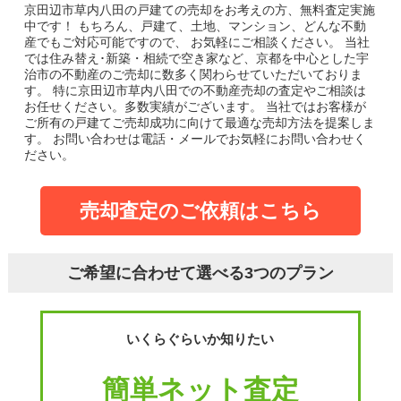
京田辺市草内八田の戸建て
の売却をお考えの方、無料査定実施
中です！
もちろん、戸建て、土地、マンション、どんな不動
産でもご対応可能ですので、 お気軽にご相談ください。
当社
では住み替え･新築・相続で空き家など、京都を中心とした宇
治市の不動産のご売却に数多く関わらせていただいておりま
す。
特に京田辺市草内八田での不動産売却の査定やご相談は
お任せください。多数実績がございます。
当社ではお客様が
ご所有の戸建てご売却成功に向けて最適な売却方法を提案しま
す。
お問い合わせは電話・メールでお気軽にお問い合わせく
ださい。
売却査定のご依頼はこちら
ご希望に合わせて選べる3つのプラン
いくらぐらいか知りたい
簡単ネット査定