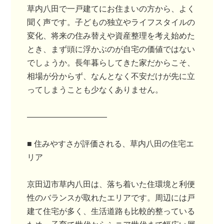
草内八田で一戸建てにお住まいの方から、よく
聞く声です。子どもの独立やライフスタイルの
変化、将来の住み替えや資産整理を考え始めた
とき、まず頭に浮かぶのが自宅の価値ではない
でしょうか。長年暮らしてきた家だからこそ、
相場が分からず、なんとなく不安だけが先に立
ってしまうことも少なくありません。
――――――――――
■ 住みやすさが評価される、草内八田の住宅エ
リア
京田辺市草内八田は、落ち着いた住環境と利便
性のバランスが取れたエリアです。周辺には戸
建て住宅が多く、生活道路も比較的整っている