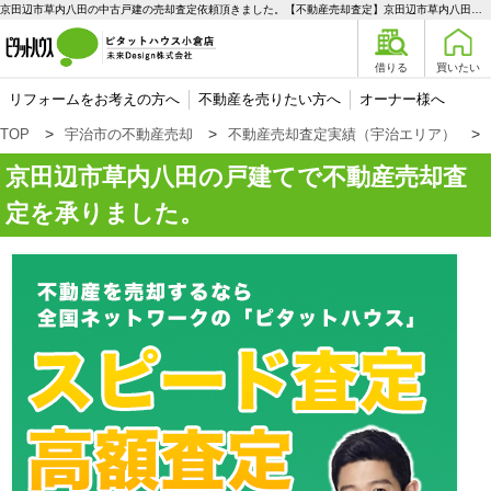
京田辺市草内八田の中古戸建の売却査定依頼頂きました。【不動産売却査定】京田辺市草内八田の戸建て | 宇治エリアの不動産購入、売却、賃貸のことなら未来Designへ
借りる
買いたい
リフォームをお考えの方へ
不動産を売りたい方へ
オーナー様へ
TOP
宇治市の不動産売却
不動産売却査定実績（宇治エリア）
京田辺市草内八田の戸建てで不動産売却査
定を承りました。