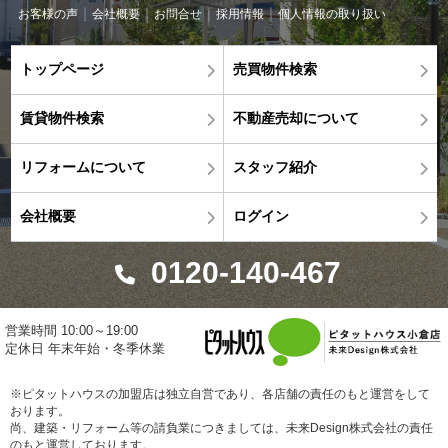
お客様の声
会社概要
お問合せ
採用情報
個人情報の取り扱い
トップページ
売買物件検索
賃貸物件検索
不動産売却について
リフォームについて
スタッフ紹介
会社概要
ログイン
0120-140-467
営業時間 10:00～19:00
定休日 年末年始・冬季休業
※ピタットハウスの加盟店は独立自営であり、各店舗の責任のもと運営をして
おります。
尚、建築・リフォーム等の請負業につきましては、未来Design株式会社の責任
のもと運営しております。