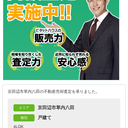
京田辺市草内八田の不動産売却査定を承りました。
京田辺市草内八田
エリア
戸建て
種別
4LDK