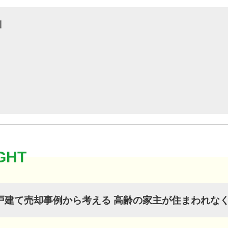
川
戸建て売却事例から考える 高齢の家主が住まわれな