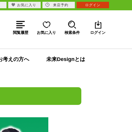
お気に入り
来店予約
ログイン
閲覧履歴
お気に入り
検索条件
ログイン
お考えの方へ
未来Designとは