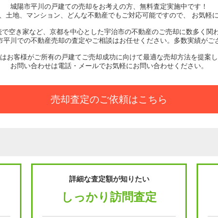
城陽市平川の戸建て
の売却をお考えの方、無料査定実施中です！
、土地、マンション、どんな不動産でもご対応可能ですので、 お気軽
続で空き家など、京都を中心とした宇治市の不動産のご売却に数多く関
市平川での不動産売却の査定やご相談はお任せください。多数実績がご
はお客様がご所有の戸建てご売却成功に向けて最適な売却方法を提案し
お問い合わせは電話・メールでお気軽にお問い合わせください。
売却査定のご依頼はこちら
詳細な査定額が知りたい
しっかり訪問査定