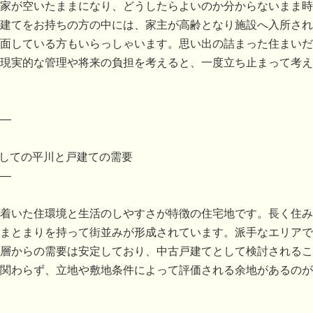
家が空いたままになり、どうしたらよいのか分からないまま時
建てをお持ちの方の中には、家主が高齢となり施設へ入所され
面している方もいらっしゃいます。思い出の詰まった住まいだ
現実的な管理や将来の負担を考えると、一度立ち止まって考え
―
としての平川と戸建ての需要
―
着いた住環境と生活のしやすさが特徴の住宅地です。長く住み
まとまりを持って街並みが形成されています。派手なエリアで
層からの需要は安定しており、中古戸建てとして検討されるこ
関わらず、立地や敷地条件によって評価される余地があるのが