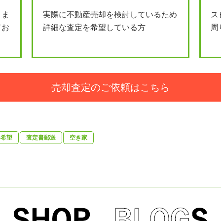
とま
実際に不動産売却を検討しているため
ス
てお
詳細な査定を希望している方
周
売却査定のご依頼はこちら
絡希望
査定書郵送
空き家