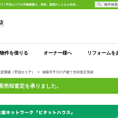
物件検索
城陽市平川の中古戸建の売却査定依頼頂きました。【不動産売却査定】城陽市平川の戸建て | 宇治エリアの不動産購入、売却、賃貸のことなら未来Designへ
物件を借りる
オーナー様へ
リフォームを
査定実績（宇治エリア）
城陽市平川の戸建て売却査定実績
産売却査定を承りました。