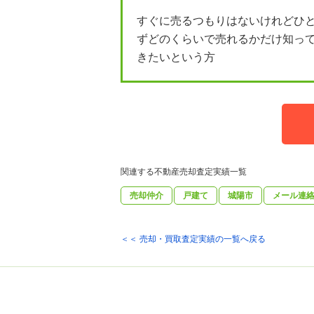
すぐに売るつもりはないけれどひ
ずどのくらいで売れるかだけ知っ
きたいという方
関連する不動産売却査定実績一覧
売却仲介
戸建て
城陽市
メール連
＜＜ 売却・買取査定実績の一覧へ戻る