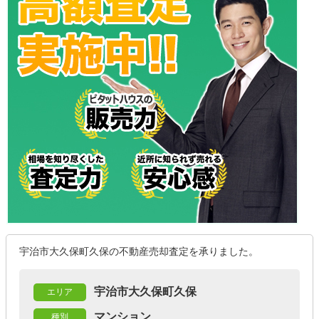
宇治市大久保町久保の不動産売却査定を承りました。
宇治市大久保町久保
エリア
マンション
種別