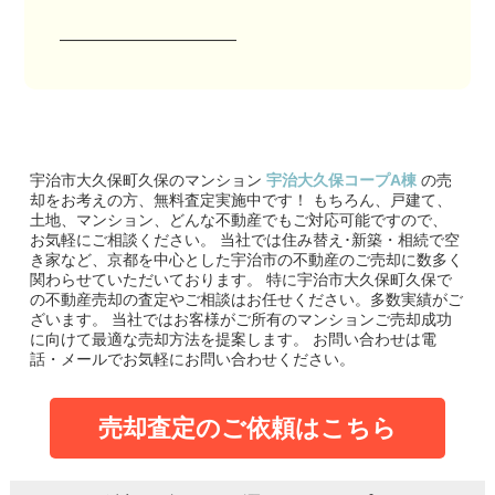
――――――――――
宇治市大久保町久保のマンション
宇治大久保コープA棟
の売
却をお考えの方、無料査定実施中です！
もちろん、戸建て、
土地、マンション、どんな不動産でもご対応可能ですので、
お気軽にご相談ください。
当社では住み替え･新築・相続で空
き家など、京都を中心とした宇治市の不動産のご売却に数多く
関わらせていただいております。
特に宇治市大久保町久保で
の不動産売却の査定やご相談はお任せください。多数実績がご
ざいます。
当社ではお客様がご所有のマンションご売却成功
に向けて最適な売却方法を提案します。
お問い合わせは電
話・メールでお気軽にお問い合わせください。
売却査定のご依頼はこちら