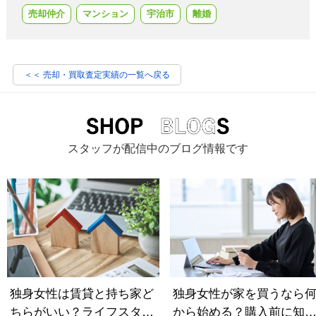
売却仲介
マンション
宇治市
離婚
＜＜ 売却・買取査定実績の一覧へ戻る
スタッフが配信中のブログ情報です