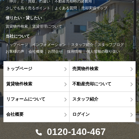
「仲介」と「買取」の違い
不動産売却時の諸費用
少しでも高く売るポイント
よくある質問
売却実績マップ
借りたい・貸したい
賃貸物件検索
賃貸管理について
当社について
トップページ
インフォメーション
スタッフ紹介
スタッフブログ
お客様の声
会社概要
お問合せ
採用情報
個人情報の取り扱い
トップページ
売買物件検索
賃貸物件検索
不動産売却について
リフォームについて
スタッフ紹介
会社概要
ログイン
0120-140-467