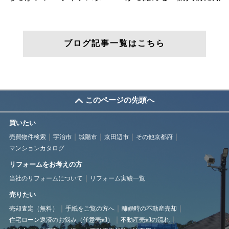
ブログ記事一覧はこちら
このページの先頭へ
買いたい
売買物件検索
宇治市
城陽市
京田辺市
その他京都府
マンションカタログ
リフォームをお考えの方
当社のリフォームについて
リフォーム実績一覧
売りたい
売却査定（無料）
手紙をご覧の方へ
離婚時の不動産売却
住宅ローン返済のお悩み（任意売却）
不動産売却の流れ