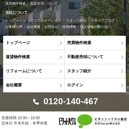
賃貸物件検索
賃貸管理について
当社について
トップページ
インフォメーション
スタッフ紹介
スタッフブログ
お客様の声
会社概要
お問合せ
採用情報
個人情報の取り扱い
トップページ
売買物件検索
賃貸物件検索
不動産売却について
リフォームについて
スタッフ紹介
会社概要
ログイン
0120-140-467
営業時間 10:00～19:00
定休日 年末年始・冬季休業