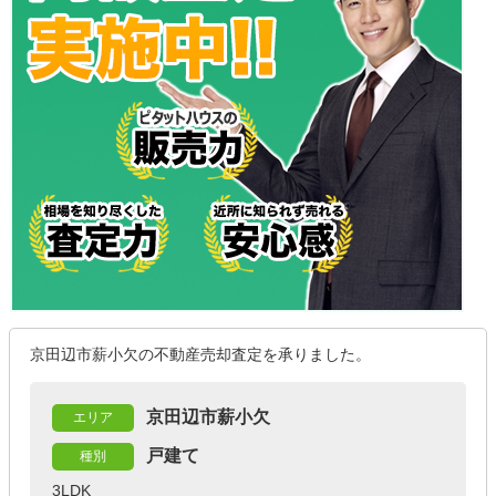
京田辺市薪小欠の不動産売却査定を承りました。
京田辺市薪小欠
エリア
戸建て
種別
3LDK