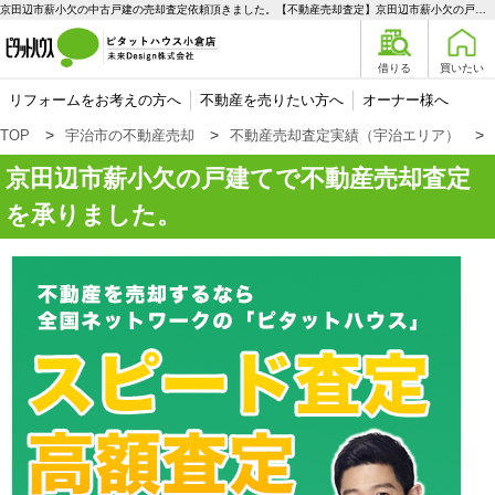
京田辺市薪小欠の中古戸建の売却査定依頼頂きました。【不動産売却査定】京田辺市薪小欠の戸建て | 宇治エリアの不動産購入、売却、賃貸のことなら未来Designへ
借りる
買いたい
リフォームをお考えの方へ
不動産を売りたい方へ
オーナー様へ
TOP
宇治市の不動産売却
不動産売却査定実績（宇治エリア）
京田辺市薪小欠の戸建てで不動産売却査定
を承りました。