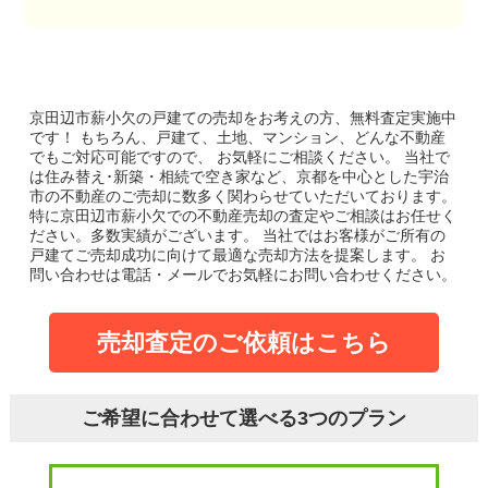
京田辺市薪小欠の戸建て
の売却をお考えの方、無料査定実施中
です！
もちろん、戸建て、土地、マンション、どんな不動産
でもご対応可能ですので、 お気軽にご相談ください。
当社で
は住み替え･新築・相続で空き家など、京都を中心とした宇治
市の不動産のご売却に数多く関わらせていただいております。
特に京田辺市薪小欠での不動産売却の査定やご相談はお任せく
ださい。多数実績がございます。
当社ではお客様がご所有の
戸建てご売却成功に向けて最適な売却方法を提案します。
お
問い合わせは電話・メールでお気軽にお問い合わせください。
売却査定のご依頼はこちら
ご希望に合わせて選べる3つのプラン