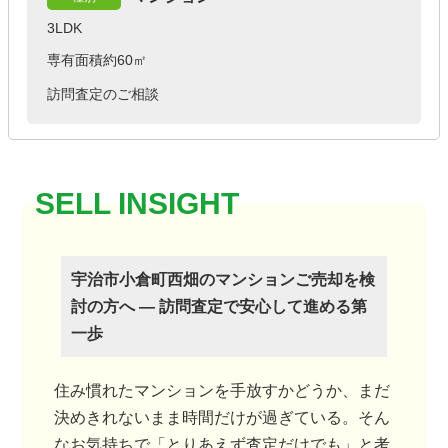
3LDK
専有面積約60㎡
訪問査定のご相談
宇治市小倉町西畑のマンションご売却を検
討の方へ ― 訪問査定で安心して進める第
一歩
住み慣れたマンションを手放すかどうか、まだ
決めきれないまま時間だけが過ぎている。そん
なお気持ちで「とりあえず査定だけでも」と考