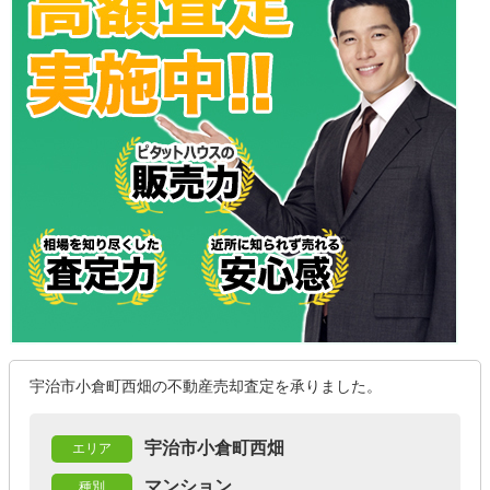
宇治市小倉町西畑の不動産売却査定を承りました。
宇治市小倉町西畑
エリア
マンション
種別