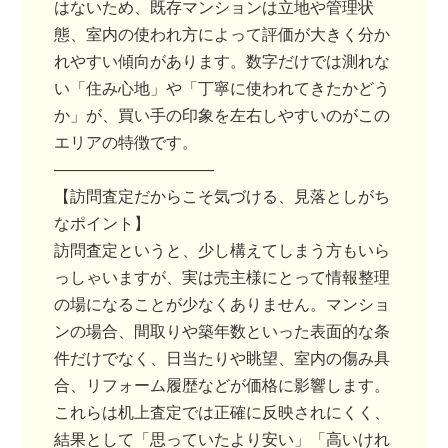
はないため、既存マンションは立地や管理状
態、室内の使われ方によって評価が大きく分か
れやすい傾向があります。数字だけでは測れな
い「住み心地」や「丁寧に使われてきたかどう
か」が、買い手の印象を左右しやすいのがこの
エリアの特徴です。
――――――――――
【訪問査定だからこそ気づける、見落としがち
なポイント】
訪問査定というと、少し構えてしまう方もいら
っしゃいますが、実は売主様にとって情報整理
の場になることが少なくありません。マンショ
ンの場合、間取りや築年数といった表面的な条
件だけでなく、日当たりや眺望、室内の傷み具
合、リフォーム履歴などが価格に影響します。
これらは机上査定では正確に反映されにくく、
結果として「思っていたより安い」「高いけれ