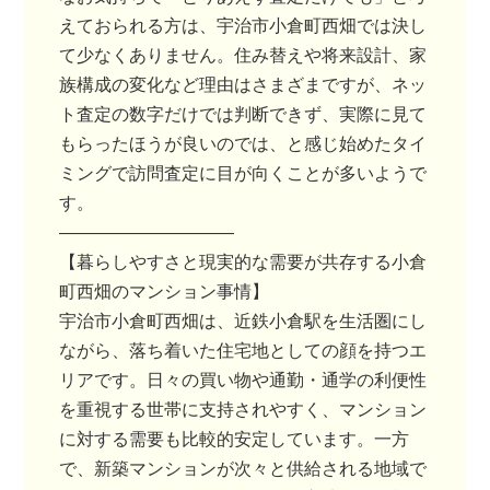
えておられる方は、宇治市小倉町西畑では決し
て少なくありません。住み替えや将来設計、家
族構成の変化など理由はさまざまですが、ネッ
ト査定の数字だけでは判断できず、実際に見て
もらったほうが良いのでは、と感じ始めたタイ
ミングで訪問査定に目が向くことが多いようで
す。
――――――――――
【暮らしやすさと現実的な需要が共存する小倉
町西畑のマンション事情】
宇治市小倉町西畑は、近鉄小倉駅を生活圏にし
ながら、落ち着いた住宅地としての顔を持つエ
リアです。日々の買い物や通勤・通学の利便性
を重視する世帯に支持されやすく、マンション
に対する需要も比較的安定しています。一方
で、新築マンションが次々と供給される地域で