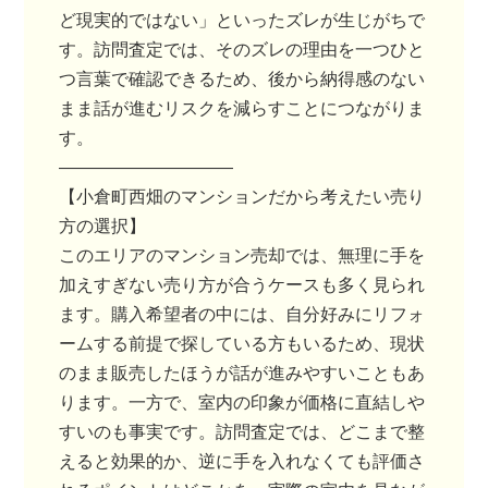
ど現実的ではない」といったズレが生じがちで
す。訪問査定では、そのズレの理由を一つひと
つ言葉で確認できるため、後から納得感のない
まま話が進むリスクを減らすことにつながりま
す。
――――――――――
【小倉町西畑のマンションだから考えたい売り
方の選択】
このエリアのマンション売却では、無理に手を
加えすぎない売り方が合うケースも多く見られ
ます。購入希望者の中には、自分好みにリフォ
ームする前提で探している方もいるため、現状
のまま販売したほうが話が進みやすいこともあ
ります。一方で、室内の印象が価格に直結しや
すいのも事実です。訪問査定では、どこまで整
えると効果的か、逆に手を入れなくても評価さ