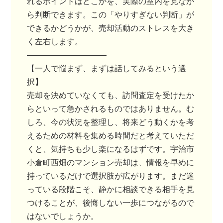
れるポイントはどこかを、実際の室内を見なが
ら判断できます。この「やりすぎない判断」が
できるかどうかが、売却活動のストレスを大き
く左右します。
――――――――――
【一人で悩まず、まずは話してみるという選
択】
売却を決めていなくても、訪問査定を受けたか
らといって急かされるものではありません。む
しろ、今の状況を整理し、将来どう動くかを考
えるための材料を集める時間だと考えていただ
くと、気持ちも少し楽になるはずです。宇治市
小倉町西畑のマンション売却は、情報を早めに
持っているだけで選択肢が広がります。まだ迷
っている段階こそ、静かに相談できる相手を見
つけることが、後悔しない一歩につながるので
はないでしょうか。