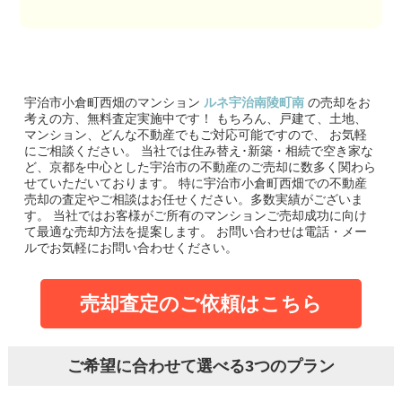
宇治市小倉町西畑のマンション
ルネ宇治南陵町南
の売却をお
考えの方、無料査定実施中です！
もちろん、戸建て、土地、
マンション、どんな不動産でもご対応可能ですので、 お気軽
にご相談ください。
当社では住み替え･新築・相続で空き家な
ど、京都を中心とした宇治市の不動産のご売却に数多く関わら
せていただいております。
特に宇治市小倉町西畑での不動産
売却の査定やご相談はお任せください。多数実績がございま
す。
当社ではお客様がご所有のマンションご売却成功に向け
て最適な売却方法を提案します。
お問い合わせは電話・メー
ルでお気軽にお問い合わせください。
売却査定のご依頼はこちら
ご希望に合わせて選べる3つのプラン