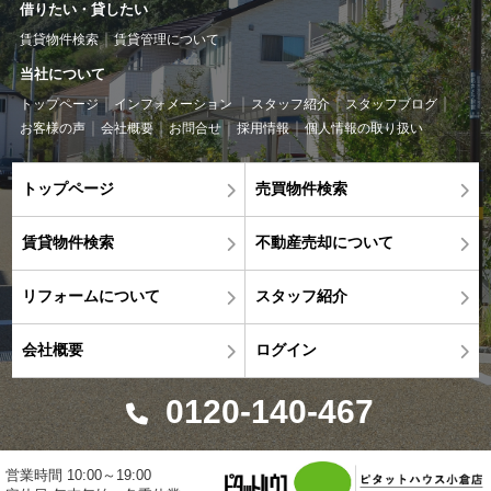
借りたい・貸したい
賃貸物件検索
賃貸管理について
当社について
トップページ
インフォメーション
スタッフ紹介
スタッフブログ
お客様の声
会社概要
お問合せ
採用情報
個人情報の取り扱い
トップページ
売買物件検索
賃貸物件検索
不動産売却について
リフォームについて
スタッフ紹介
会社概要
ログイン
0120-140-467
営業時間 10:00～19:00