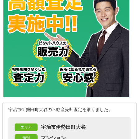
宇治市伊勢田町大谷の不動産売却査定を承りました。
宇治市伊勢田町大谷
エリア
マンション
種別