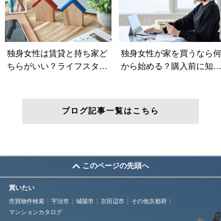
ブログ記事一覧はこちら
このページの先頭へ
買いたい
売買物件検索
宇治市
城陽市
京田辺市
その他京都府
マンションカタログ