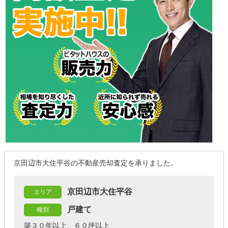
京田辺市大住平谷の不動産売却査定を承りました。
京田辺市大住平谷
エリア
戸建て
種別
築３０年以上、６０坪以上