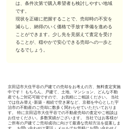
は、条件次第で購入希望者も検討しやすい地域
です。
現状を正確に把握することで、売却時の不安を
減らし、納得のいく価格で手放す準備を進める
ことができます。少し先を見据えて査定を受け
ることが、穏やかで安心できる売却への一歩と
なるでしょう。
京田辺市大住平谷の戸建て
の売却をお考えの方、無料査定実施
中です！
もちろん、戸建て、土地、マンション、どんな不動
産でもご対応可能ですので、 お気軽にご相談ください。
当社
では住み替え･新築・相続で空き家など、京都を中心とした宇
治市の不動産のご売却に数多く関わらせていただいておりま
す。
特に京田辺市大住平谷での不動産売却の査定やご相談は
お任せください。多数実績がございます。
当社ではお客様が
ご所有の戸建てご売却成功に向けて最適な売却方法を提案しま
す。
お問い合わせは電話・メールでお気軽にお問い合わせく