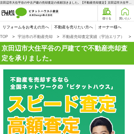
京田辺市大住平谷の中古戸建の売却査定の依頼頂きました。【不動産売却査定】京田辺市大住平谷の戸建て | 宇治エリアの不動産購入、売却、賃貸のことなら未来Designへ
借りる
買いたい
リフォームをお考えの方へ
不動産を売りたい方へ
オーナー様へ
TOP
宇治市の不動産売却
不動産売却査定実績（宇治エリア）
京田辺市大住平谷の戸建てで不動産売却査
定を承りました。