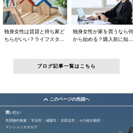
ブログ記事一覧はこちら
このページの先頭へ
買いたい
売買物件検索
宇治市
城陽市
京田辺市
その他京都府
マンションカタログ