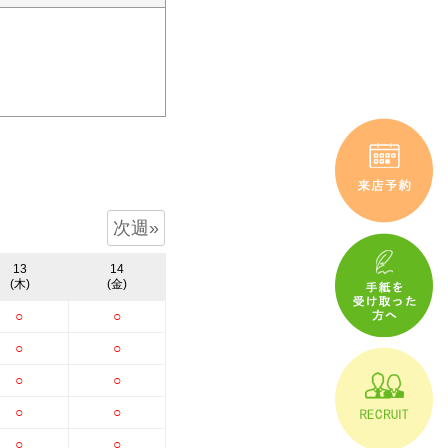
次週»
13
14
(木)
(金)
○
○
○
○
○
○
○
○
○
○