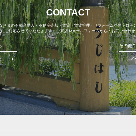
CONTACT
なさまの不動産購入・不動産売却・賃貸・賃貸管理・リフォームや住宅ロー
点にご対応させていただきます。ご来店やメールフォームからのお問い合わせ
ら
その他
る
メ