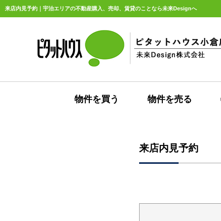
来店内見予約｜宇治エリアの不動産購入、売却、賃貸のことなら未来Designへ
物件を買う
物件を売る
来店内見予約