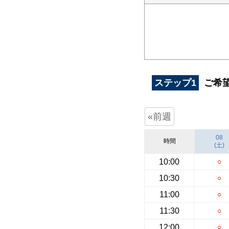
ステップ1
ご希
«前週
08
時間
(土)
10:00
○
10:30
○
11:00
○
11:30
○
12:00
○