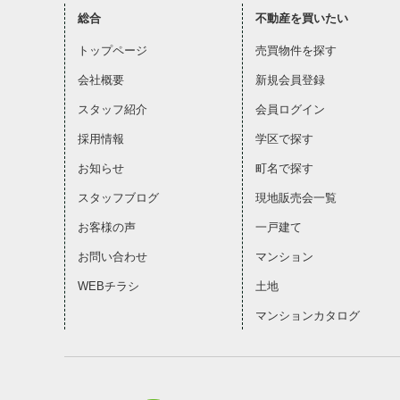
総合
不動産を買いたい
トップページ
売買物件を探す
会社概要
新規会員登録
スタッフ紹介
会員ログイン
採用情報
学区で探す
お知らせ
町名で探す
スタッフブログ
現地販売会一覧
お客様の声
一戸建て
お問い合わせ
マンション
WEBチラシ
土地
マンションカタログ