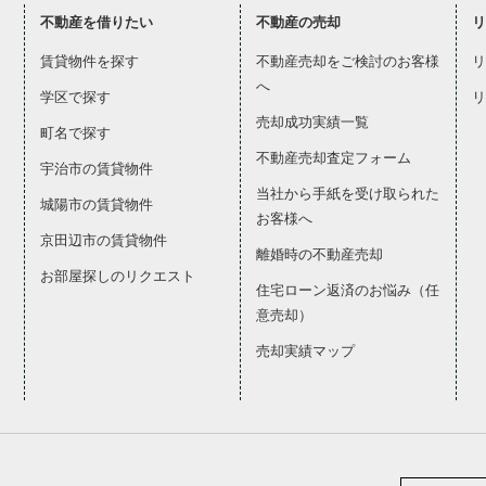
不動産を借りたい
不動産の売却
リ
賃貸物件を探す
不動産売却をご検討のお客様
リ
へ
学区で探す
リ
売却成功実績一覧
町名で探す
不動産売却査定フォーム
宇治市の賃貸物件
当社から手紙を受け取られた
城陽市の賃貸物件
お客様へ
京田辺市の賃貸物件
離婚時の不動産売却
お部屋探しのリクエスト
住宅ローン返済のお悩み（任
意売却）
売却実績マップ