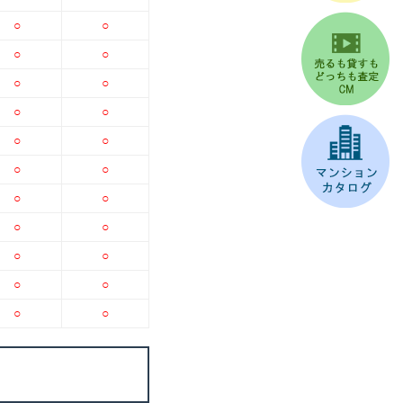
○
○
○
○
○
○
○
○
○
○
○
○
○
○
○
○
○
○
○
○
○
○