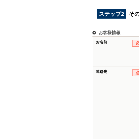
ステップ2
そ
お客様情報
お名前
連絡先