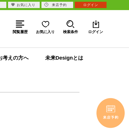
お気に入り
来店予約
ログイン
閲覧履歴
お気に入り
検索条件
ログイン
お考えの方へ
未来Designとは