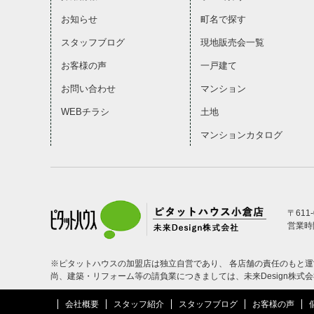
お知らせ
町名で探す
スタッフブログ
現地販売会一覧
お客様の声
一戸建て
お問い合わせ
マンション
WEBチラシ
土地
マンションカタログ
〒611
営業時間
※ピタットハウスの加盟店は独立自営であり、 各店舗の責任のもと
尚、建築・リフォーム等の請負業につきましては、未来Design株式
会社概要
スタッフ紹介
スタッフブログ
お客様の声