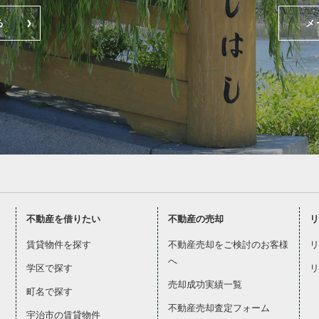
る
メ
不動産を借りたい
不動産の売却
リ
賃貸物件を探す
不動産売却をご検討のお客様
リ
へ
学区で探す
リ
売却成功実績一覧
町名で探す
不動産売却査定フォーム
宇治市の賃貸物件