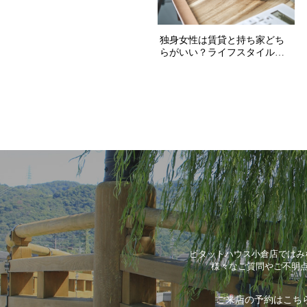
ピタットハウス小倉店ではみ
様々なご質問やご不明
ご来店の予約はこち