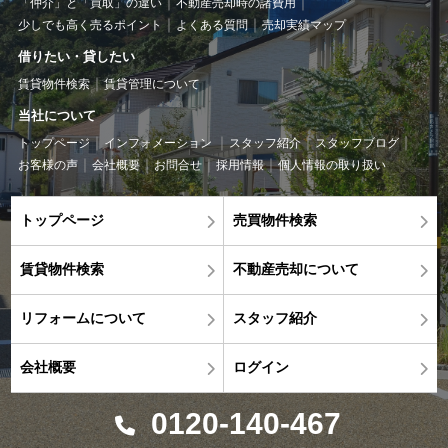
「仲介」と「買取」の違い
不動産売却時の諸費用
少しでも高く売るポイント
よくある質問
売却実績マップ
借りたい・貸したい
賃貸物件検索
賃貸管理について
当社について
トップページ
インフォメーション
スタッフ紹介
スタッフブログ
お客様の声
会社概要
お問合せ
採用情報
個人情報の取り扱い
トップページ
売買物件検索
賃貸物件検索
不動産売却について
リフォームについて
スタッフ紹介
会社概要
ログイン
0120-140-467