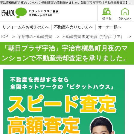
宇治市槇島町月夜のマンション売却査定の依頼頂きました。朝日プラザ宇治【不動産売却査定】宇治市槇島町月夜のマンション | 宇治エリアの不動産購入、売却、賃貸のことなら未来Designへ
借りる
買いたい
リフォームをお考えの方へ
不動産を売りたい方へ
オーナー様へ
TOP
宇治市の不動産売却
不動産売却査定実績（宇治エリア）
朝日プラザ宇治
宇治市槇島町月夜のマ
ンションで不動産売却査定を承りました。