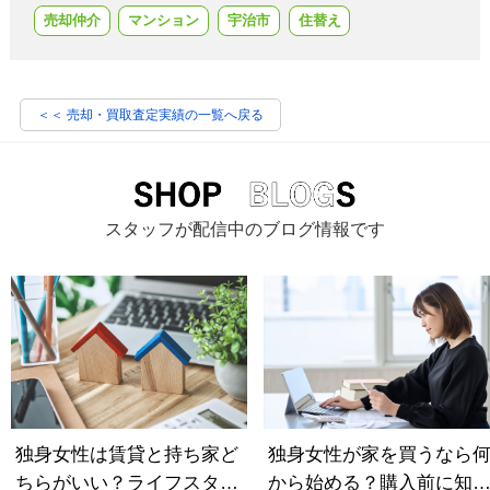
売却仲介
マンション
宇治市
住替え
＜＜ 売却・買取査定実績の一覧へ戻る
スタッフが配信中のブログ情報です