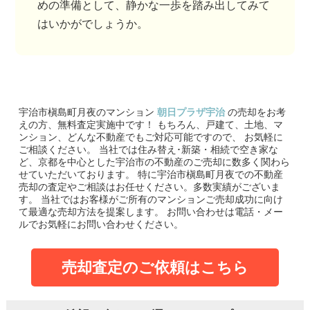
めの準備として、静かな一歩を踏み出してみて
はいかがでしょうか。
宇治市槇島町月夜のマンション
朝日プラザ宇治
の売却をお考
えの方、無料査定実施中です！
もちろん、戸建て、土地、マ
ンション、どんな不動産でもご対応可能ですので、 お気軽に
ご相談ください。
当社では住み替え･新築・相続で空き家な
ど、京都を中心とした宇治市の不動産のご売却に数多く関わら
せていただいております。
特に宇治市槇島町月夜での不動産
売却の査定やご相談はお任せください。多数実績がございま
す。
当社ではお客様がご所有のマンションご売却成功に向け
て最適な売却方法を提案します。
お問い合わせは電話・メー
ルでお気軽にお問い合わせください。
売却査定のご依頼はこちら