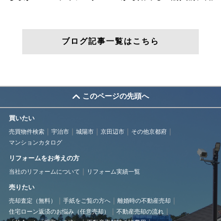
ブログ記事一覧はこちら
このページの先頭へ
買いたい
売買物件検索
宇治市
城陽市
京田辺市
その他京都府
マンションカタログ
リフォームをお考えの方
当社のリフォームについて
リフォーム実績一覧
売りたい
売却査定（無料）
手紙をご覧の方へ
離婚時の不動産売却
住宅ローン返済のお悩み（任意売却）
不動産売却の流れ