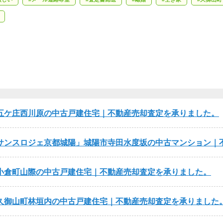
五ケ庄西川原の中古戸建住宅｜不動産売却査定を承りました。
サンスロジェ京都城陽
城陽市寺田水度坂の中古マンション｜
小倉町山際の中古戸建住宅｜不動産売却査定を承りました。
久御山町林垣内の中古戸建住宅｜不動産売却査定を承りました