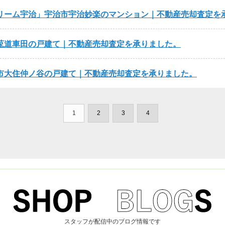
リーム宇治
宇治市宇治妙楽のマンション｜不動産売却査定を
莵道車田の戸建て｜不動産売却査定を承りました。
市大住仲ノ谷の戸建て｜不動産売却査定を承りました。
1
2
3
4
スタッフが配信中のブログ情報です