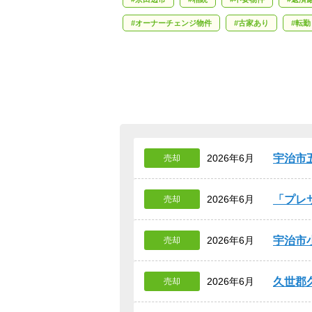
オーナーチェンジ物件
古家あり
転勤
宇治市
2026年6月
売却
プレ
2026年6月
売却
宇治市
2026年6月
売却
久世郡
2026年6月
売却