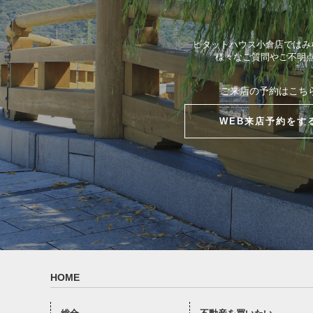
ピタットハウス小倉店ではみ
様々なご質問やご不明
ご来店の予約はこち
WEB来店予約をす
HOME