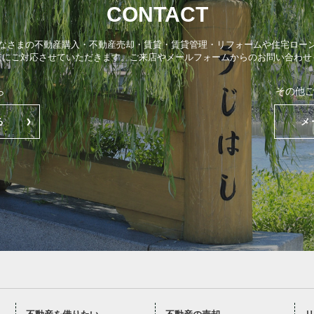
CONTACT
なさまの不動産購入・不動産売却・賃貸・賃貸管理・リフォームや住宅ロー
点にご対応させていただきます。ご来店やメールフォームからのお問い合わせ
ら
その他
る
メ