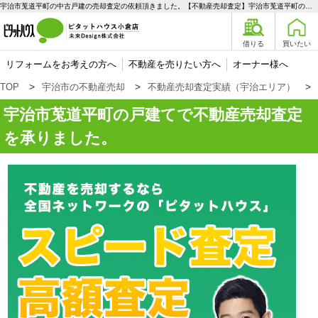
宇治市莵道平町の中古戸建の売却査定の依頼頂きました。【不動産売却査定】宇治市莵道平町の戸建て | 宇治エリアの不動産購入、売却、賃貸のことなら未来Designへ
借りる
買いたい
リフォームをお考えの方へ
不動産を売りたい方へ
オーナー様へ
TOP
宇治市の不動産売却
不動産売却査定実績（宇治エリア）
宇治市莵道平町の戸建てで不動産売却査定
を承りました。