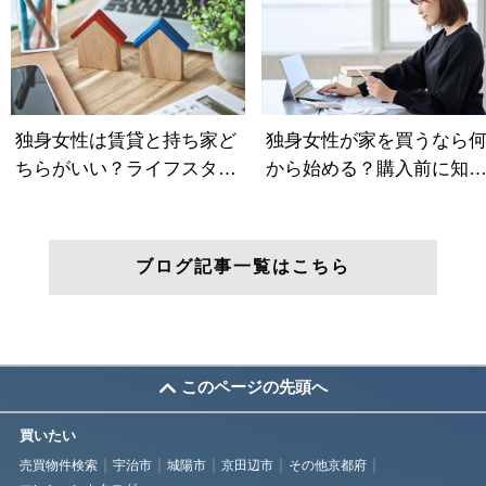
ブログ記事一覧はこちら
このページの先頭へ
買いたい
売買物件検索
宇治市
城陽市
京田辺市
その他京都府