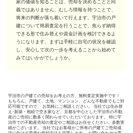
家の価値を知ることは、売却を決めることと同
義ではありません。むしろ情報を持つことで、
将来の判断が落ち着いて行えます。宇治市の戸
建について簡易査定を行うことで、焦らず納得
できる形で住み替えや資金計画を検討できるよ
うになります。まずは手軽に自宅の状況を確認
し、安心して次の一歩を考えることから始めて
みてはいかがでしょうか。
宇治市の戸建て
の売却をお考えの方、無料査定実施中です！
もちろん、戸建て、土地、マンション、どんな不動産でもご対
応可能ですので、 お気軽にご相談ください。
当社では住み替
え･新築・相続で空き家など、京都を中心とした宇治市の不動
産のご売却に数多く関わらせていただいております。
特に宇
治市での不動産売却の査定やご相談はお任せください。多数実
績がございます。
当社ではお客様がご所有の戸建てご売却成