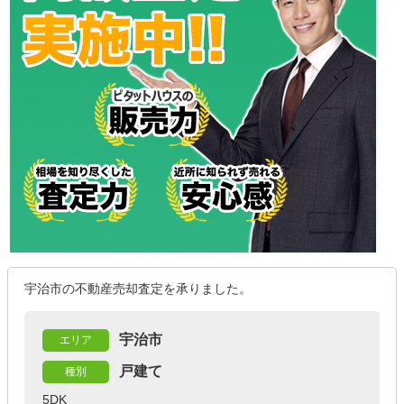
宇治市の不動産売却査定を承りました。
宇治市
エリア
戸建て
種別
5DK