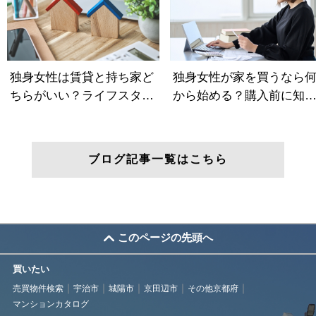
ブログ記事一覧はこちら
このページの先頭へ
買いたい
売買物件検索
宇治市
城陽市
京田辺市
その他京都府
マンションカタログ