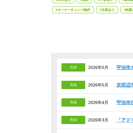
オーナーチェンジ物件
古家あり
転勤
宇治市
2026年5月
売却
京田辺
2026年5月
売却
宇治市
2026年4月
売却
アド
2026年3月
売却