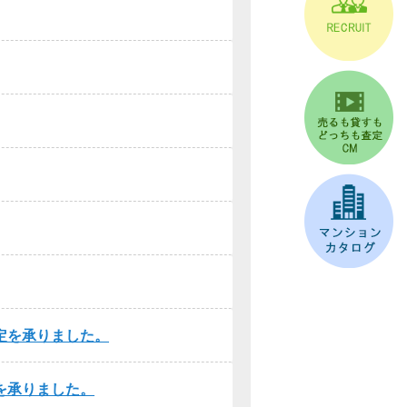
定を承りました。
を承りました。