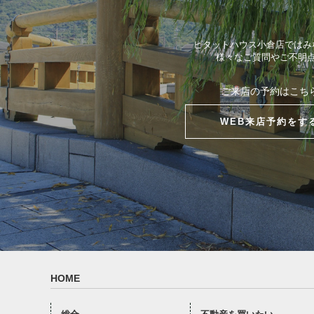
ピタットハウス小倉店ではみ
様々なご質問やご不明
ご来店の予約はこち
WEB来店予約をす
HOME