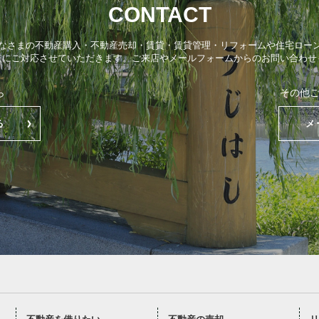
CONTACT
なさまの不動産購入・不動産売却・賃貸・賃貸管理・リフォームや住宅ロー
点にご対応させていただきます。ご来店やメールフォームからのお問い合わせ
ら
その他
る
メ