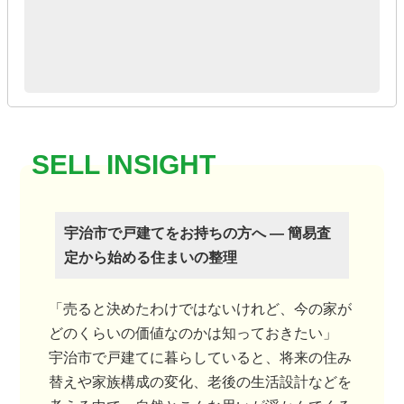
宇治市で戸建てをお持ちの方へ ― 簡易査
定から始める住まいの整理
「売ると決めたわけではないけれど、今の家が
どのくらいの価値なのかは知っておきたい」
宇治市で戸建てに暮らしていると、将来の住み
替えや家族構成の変化、老後の生活設計などを