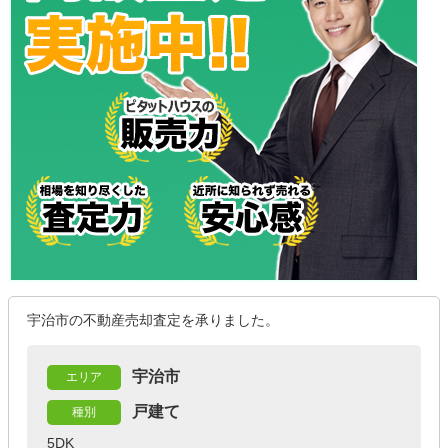
宇治市の不動産売却査定を承りました。
宇治市
エリア
戸建て
種別
5DK