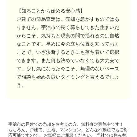
【知ることから始める安心感】
戸建ての簡易査定は、売却を急かすものではあ
りません。宇治市で長く暮らしてきた住まいだ
からこそ、気持ちと現実の間で揺れるのは自然
なことです。早めに今の立ち位置を知っておく
ことで、いざ決断するときにも落ち着いて選択
できます。まだ何も決めていなくても大丈夫で
す。少し気になった今こそ、無理のないペース
で相談を始める良いタイミングと言えるでしょ
う。
宇治市の戸建て
の売却をお考えの方、無料査定実施中です！
もちろん、戸建て、土地、マンション、どんな不動産でもご対
応可能ですので、 お気軽にご相談ください。
当社では住み替