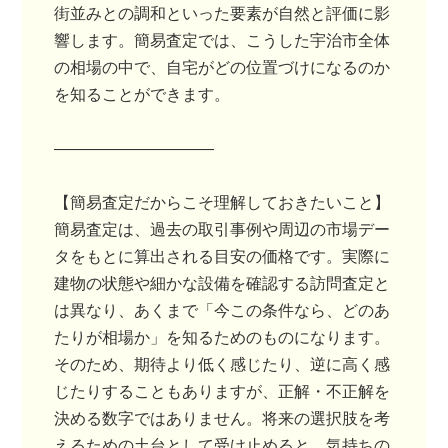
街並みとの調和といった要素が自然と評価に影
響します。簡易査定では、こうした宇治市全体
の相場の中で、自宅がどの位置づけになるのか
を知ることができます。
――――――――――
【簡易査定だからこそ理解しておきたいこと】
簡易査定は、過去の取引事例や周辺の市場デー
タをもとに算出される目安の価格です。実際に
建物の状態や細かな設備を確認する訪問査定と
は異なり、あくまで「今この条件なら、どのあ
たりが相場か」を知るためのものになります。
そのため、期待より低く感じたり、逆に高く感
じたりすることもありますが、正解・不正解を
決める数字ではありません。将来の選択肢を考
えるための土台として受け止めると、気持ちの