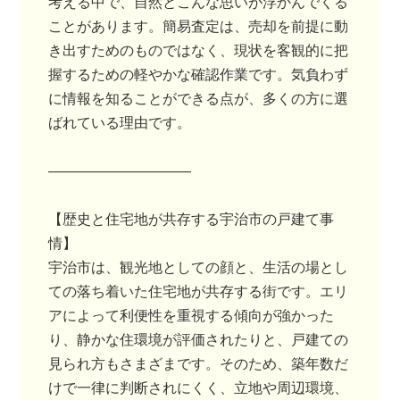
考える中で、自然とこんな思いが浮かんでくる
ことがあります。簡易査定は、売却を前提に動
き出すためのものではなく、現状を客観的に把
握するための軽やかな確認作業です。気負わず
に情報を知ることができる点が、多くの方に選
ばれている理由です。
――――――――――
【歴史と住宅地が共存する宇治市の戸建て事
情】
宇治市は、観光地としての顔と、生活の場とし
ての落ち着いた住宅地が共存する街です。エリ
アによって利便性を重視する傾向が強かった
り、静かな住環境が評価されたりと、戸建ての
見られ方もさまざまです。そのため、築年数だ
けで一律に判断されにくく、立地や周辺環境、