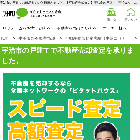
宇治市の戸建ての簡易査定の依頼頂きました。【不動産売却査定】宇治市の戸建て | 宇治エリアの不動産購入、売却、賃貸のことなら未来Designへ
借りる
買いたい
リフォームをお考えの方へ
不動産を売りたい方へ
オーナー様へ
TOP
宇治市の不動産売却
不動産売却査定実績（宇治エリア）
宇治市の戸建てで不動産売却査定を承りま
した。