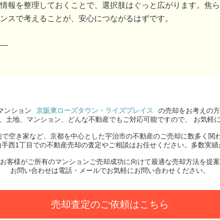
情報を整理しておくことで、選択肢はぐっと広がります。焦ら
ンスで考えることが、安心につながるはずです。
―
マンション
京阪東ローズタウン・ライズプレイス
の売却をお考えの方
、土地、マンション、どんな不動産でもご対応可能ですので、 お気軽
続で空き家など、京都を中心とした宇治市の不動産のご売却に数多く関
山手西1丁目での不動産売却の査定やご相談はお任せください。多数実績
お客様がご所有のマンションご売却成功に向けて最適な売却方法を提案
お問い合わせは電話・メールでお気軽にお問い合わせください。
売却査定のご依頼はこちら