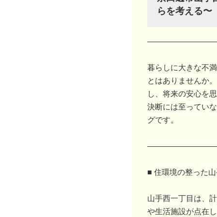
らを考える〜
―――――――――
暮らしに大きな不満
とはありませんか。
し、将来の安心を思
決断には至っていな
グです。
―――――――――
■ 住環境の整った
山手西一丁目は、計
や生活施設が点在し