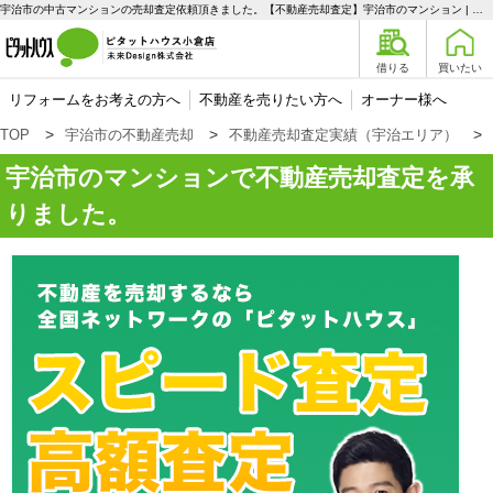
宇治市の中古マンションの売却査定依頼頂きました。【不動産売却査定】宇治市のマンション | 宇治エリアの不動産購入、売却、賃貸のことなら未来Designへ
借りる
買いたい
リフォームをお考えの方へ
不動産を売りたい方へ
オーナー様へ
TOP
宇治市の不動産売却
不動産売却査定実績（宇治エリア）
宇治市のマンションで不動産売却査定を承
りました。