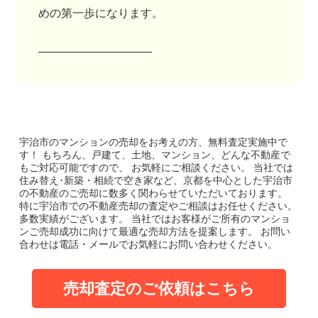
めの第一歩になります。
――――――――――
宇治市のマンション
の売却をお考えの方、無料査定実施中で
す！
もちろん、戸建て、土地、マンション、どんな不動産で
もご対応可能ですので、 お気軽にご相談ください。
当社では
住み替え･新築・相続で空き家など、京都を中心とした宇治市
の不動産のご売却に数多く関わらせていただいております。
特に宇治市での不動産売却の査定やご相談はお任せください。
多数実績がございます。
当社ではお客様がご所有のマンショ
ンご売却成功に向けて最適な売却方法を提案します。
お問い
合わせは電話・メールでお気軽にお問い合わせください。
売却査定のご依頼はこちら