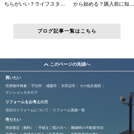
ブログ記事一覧はこちら
このページの先頭へ
買いたい
売買物件検索
宇治市
城陽市
京田辺市
その他京都府
マンションカタログ
リフォームをお考えの方
当社のリフォームについて
リフォーム実績一覧
売りたい
売却査定（無料）
手紙をご覧の方へ
離婚時の不動産売却