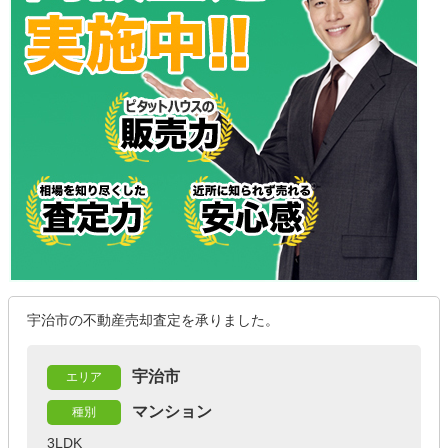
宇治市の不動産売却査定を承りました。
宇治市
エリア
マンション
種別
3LDK