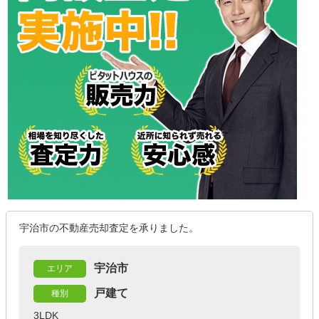
宇治市の不動産売却査定を承りました。
宇治市
エリア
戸建て
種別
3LDK