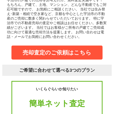
宇治市の戸建て
の売却をお考えの方、無料査定実施中です！
もちろん、戸建て、土地、マンション、どんな不動産でもご対
応可能ですので、 お気軽にご相談ください。
当社では住み替
え･新築・相続で空き家など、京都を中心とした宇治市の不動
産のご売却に数多く関わらせていただいております。
特に宇
治市での不動産売却の査定やご相談はお任せください。多数実
績がございます。
当社ではお客様がご所有の戸建てご売却成
功に向けて最適な売却方法を提案します。
お問い合わせは電
話・メールでお気軽にお問い合わせください。
売却査定のご依頼はこちら
ご希望に合わせて選べる3つのプラン
いくらぐらいか知りたい
簡単ネット査定