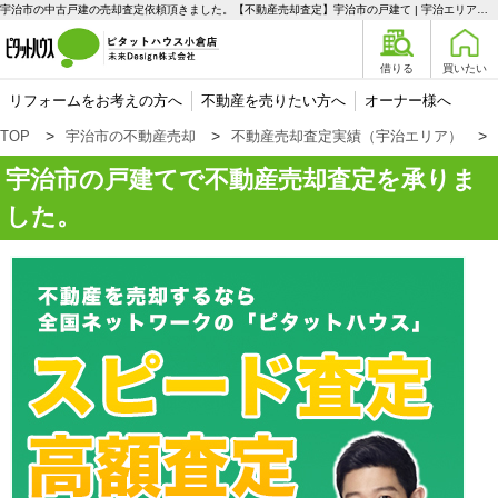
宇治市の中古戸建の売却査定依頼頂きました。【不動産売却査定】宇治市の戸建て | 宇治エリアの不動産購入、売却、賃貸のことなら未来Designへ
借りる
買いたい
リフォームをお考えの方へ
不動産を売りたい方へ
オーナー様へ
TOP
宇治市の不動産売却
不動産売却査定実績（宇治エリア）
宇治市の戸建てで不動産売却査定を承りま
した。