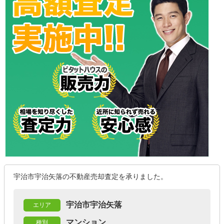
宇治市宇治矢落の不動産売却査定を承りました。
宇治市宇治矢落
エリア
マンション
種別