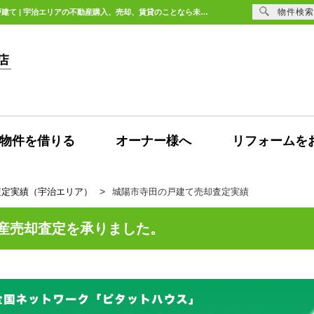
物件検索
城陽市寺田の中古戸建の売却査定の依頼頂きました。【不動産売却査定】城陽市寺田の戸建て | 宇治エリアの不動産購入、売却、賃貸のことなら未来Designへ
物件を借りる
オーナー様へ
リフォームを
査定実績（宇治エリア）
城陽市寺田の戸建て売却査定実績
産売却査定を承りました。