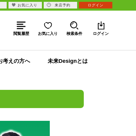
お気に入り
来店予約
ログイン
閲覧履歴
お気に入り
検索条件
ログイン
お考えの方へ
未来Designとは