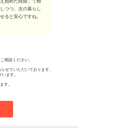
え始めた段階」で相
しつつ、次の暮らし
せると安心ですね。
にご相談ください。
わらせていただいております。
ざいます。
ます。