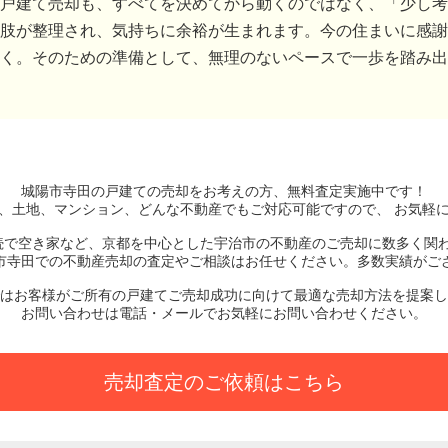
戸建て売却も、すべてを決めてから動くのではなく、「少し考
肢が整理され、気持ちに余裕が生まれます。今の住まいに感謝
く。そのための準備として、無理のないペースで一歩を踏み出
城陽市寺田の戸建て
の売却をお考えの方、無料査定実施中です！
、土地、マンション、どんな不動産でもご対応可能ですので、 お気軽
続で空き家など、京都を中心とした宇治市の不動産のご売却に数多く関
市寺田での不動産売却の査定やご相談はお任せください。多数実績がご
はお客様がご所有の戸建てご売却成功に向けて最適な売却方法を提案し
お問い合わせは電話・メールでお気軽にお問い合わせください。
売却査定のご依頼はこちら