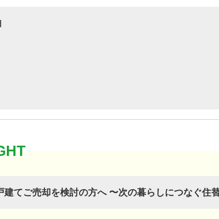
田
戸建てご売却を検討の方へ 〜次の暮らしにつなぐ住