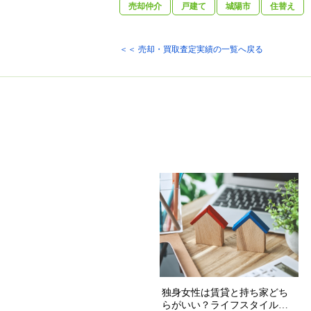
売却仲介
戸建て
城陽市
住替え
＜＜ 売却・買取査定実績の一覧へ戻る