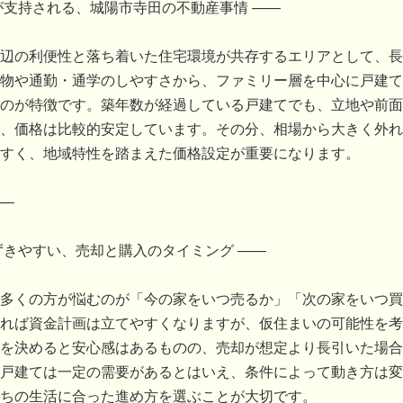
が支持される、城陽市寺田の不動産事情 ――
辺の利便性と落ち着いた住宅環境が共存するエリアとして、長
物や通勤・通学のしやすさから、ファミリー層を中心に戸建て
のが特徴です。築年数が経過している戸建てでも、立地や前面
、価格は比較的安定しています。その分、相場から大きく外れ
すく、地域特性を踏まえた価格設定が重要になります。
―
ずきやすい、売却と購入のタイミング ――
多くの方が悩むのが「今の家をいつ売るか」「次の家をいつ買
れば資金計画は立てやすくなりますが、仮住まいの可能性を考
を決めると安心感はあるものの、売却が想定より長引いた場合
戸建ては一定の需要があるとはいえ、条件によって動き方は変
ちの生活に合った進め方を選ぶことが大切です。