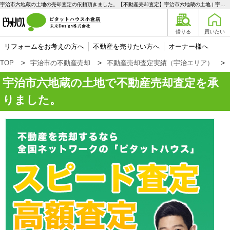
宇治市六地蔵の土地の売却査定の依頼頂きました。【不動産売却査定】宇治市六地蔵の土地 | 宇治エリアの不動産購入、売却、賃貸のことなら未来Designへ
借りる
買いたい
リフォームをお考えの方へ
不動産を売りたい方へ
オーナー様へ
TOP
宇治市の不動産売却
不動産売却査定実績（宇治エリア）
宇治市六地蔵の土地で不動産売却査定を承
りました。