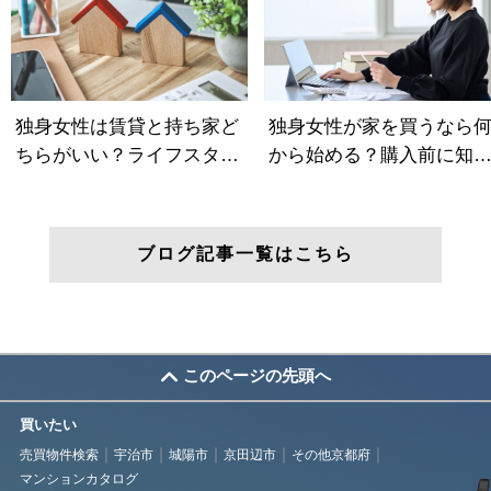
ブログ記事一覧はこちら
このページの先頭へ
買いたい
売買物件検索
宇治市
城陽市
京田辺市
その他京都府
マンションカタログ