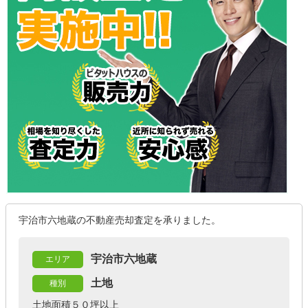
宇治市六地蔵の不動産売却査定を承りました。
宇治市六地蔵
エリア
土地
種別
土地面積５０坪以上