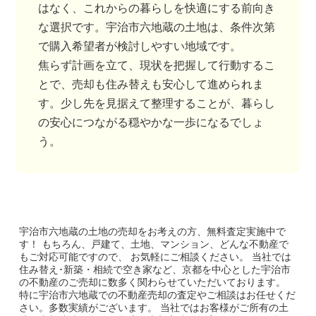
はなく、これからの暮らしを快適にする前向き
な選択です。宇治市六地蔵の土地は、条件次第
で購入希望者が検討しやすい地域です。
焦らず計画を立て、現状を把握して行動するこ
とで、売却も住み替えも安心して進められま
す。少し先を見据えて整理することが、暮らし
の安心につながる穏やかな一歩になるでしょ
う。
宇治市六地蔵の土地
の売却をお考えの方、無料査定実施中で
す！
もちろん、戸建て、土地、マンション、どんな不動産で
もご対応可能ですので、 お気軽にご相談ください。
当社では
住み替え･新築・相続で空き家など、京都を中心とした宇治市
の不動産のご売却に数多く関わらせていただいております。
特に宇治市六地蔵での不動産売却の査定やご相談はお任せくだ
さい。多数実績がございます。
当社ではお客様がご所有の土