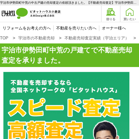
宇治市伊勢田町中荒の中古戸建の売却査定の依頼頂きました。【不動産売却査定】宇治市伊勢田町中荒の戸建て | 宇治エリアの不動産購入、売却、賃貸のことなら未来Designへ
借りる
買いたい
リフォームをお考えの方へ
不動産を売りたい方へ
オーナー様へ
TOP
宇治市の不動産売却
不動産売却査定実績（宇治エリア）
宇治市伊勢田町中荒の戸建てで不動産売却
査定を承りました。