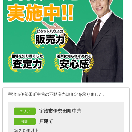
宇治市伊勢田町中荒の不動産売却査定を承りました。
宇治市伊勢田町中荒
エリア
戸建て
種別
築２０年以上