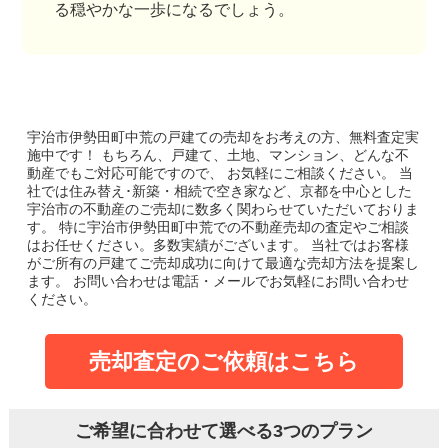
る穏やかな一歩になるでしょう。
宇治市伊勢田町中荒の戸建て
の売却をお考えの方、無料査定実
施中です！
もちろん、戸建て、土地、マンション、どんな不
動産でもご対応可能ですので、 お気軽にご相談ください。
当
社では住み替え･新築・相続で空き家など、京都を中心とした
宇治市の不動産のご売却に数多く関わらせていただいておりま
す。
特に宇治市伊勢田町中荒での不動産売却の査定やご相談
はお任せください。多数実績がございます。
当社ではお客様
がご所有の戸建てご売却成功に向けて最適な売却方法を提案し
ます。
お問い合わせは電話・メールでお気軽にお問い合わせ
ください。
売却査定のご依頼はこちら
ご希望に合わせて選べる3つのプラン