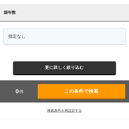
築年数
更に詳しく絞り込む
0
件
検索条件を再設定する