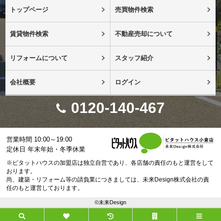
トップページ
売買物件検索
賃貸物件検索
不動産売却について
リフォームについて
スタッフ紹介
会社概要
ログイン
0120-140-467
営業時間 10:00～19:00
定休日 年末年始・冬季休業
※ピタットハウスの加盟店は独立自営であり、各店舗の責任のもと運営をして
おります。
尚、建築・リフォーム等の請負業につきましては、未来Design株式会社の責
任のもと運営しております。
©未来Design