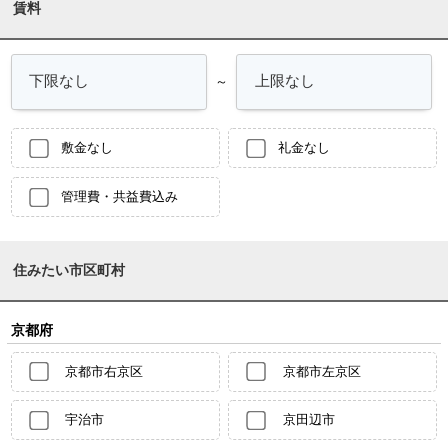
賃料
～
敷金なし
礼金なし
管理費・共益費込み
住みたい市区町村
京都府
京都市右京区
京都市左京区
宇治市
京田辺市