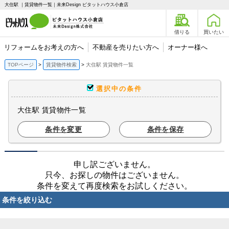
大住駅 ｜賃貸物件一覧｜未来Design ピタットハウス小倉店
借りる
買いたい
リフォームをお考えの方へ
不動産を売りたい方へ
オーナー様へ
TOPページ
賃貸物件検索
大住駅 賃貸物件一覧
選択中の条件
大住駅 賃貸物件一覧
条件を変更
条件を保存
申し訳ございません。
只今、お探しの物件はございません。
条件を変えて再度検索をお試しください。
条件を絞り込む