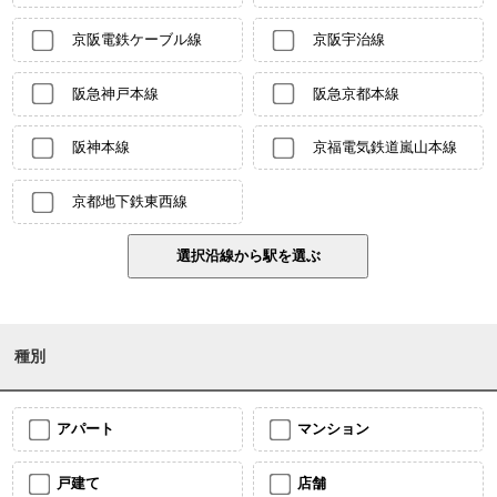
京阪電鉄ケーブル線
京阪宇治線
阪急神戸本線
阪急京都本線
阪神本線
京福電気鉄道嵐山本線
京都地下鉄東西線
種別
アパート
マンション
戸建て
店舗