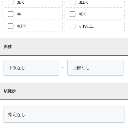
3DK
3LDK
4K
4DK
4LDK
それ以上
面積
～
駅徒歩