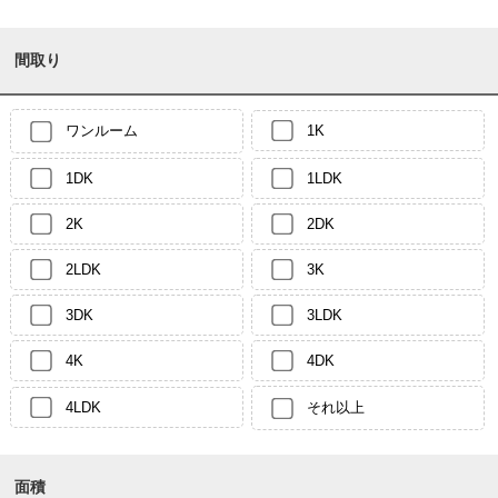
間取り
ワンルーム
1K
1DK
1LDK
2K
2DK
2LDK
3K
3DK
3LDK
4K
4DK
4LDK
それ以上
面積