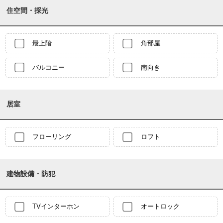
住空間・採光
最上階
角部屋
バルコニー
南向き
居室
フローリング
ロフト
建物設備・防犯
TVインターホン
オートロック