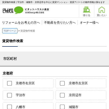
賃貸物件検索 | 宇治市・城陽市・京田辺市を中心に賃貸マンション・賃貸アパートの物件情報が探せます
借りる
買いたい
リフォームをお考えの方へ
不動産を売りたい方へ
オーナー様へ
TOPページ
賃貸物件検索
賃貸物件検索
市区町村
京都府
京都市右京区
京都市左京区
宇治市
京田辺市
八幡市
城陽市