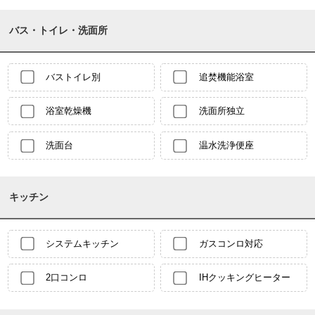
バス・トイレ・洗面所
バストイレ別
追焚機能浴室
浴室乾燥機
洗面所独立
洗面台
温水洗浄便座
キッチン
システムキッチン
ガスコンロ対応
2口コンロ
IHクッキングヒーター