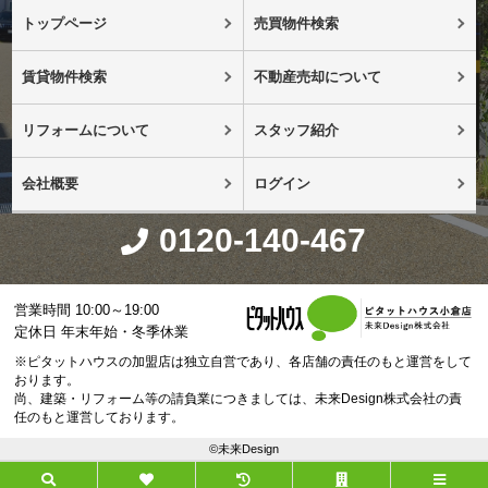
トップページ
売買物件検索
賃貸物件検索
不動産売却について
リフォームについて
スタッフ紹介
会社概要
ログイン
0120-140-467
営業時間 10:00～19:00
定休日 年末年始・冬季休業
※ピタットハウスの加盟店は独立自営であり、各店舗の責任のもと運営をして
おります。
尚、建築・リフォーム等の請負業につきましては、未来Design株式会社の責
任のもと運営しております。
©未来Design