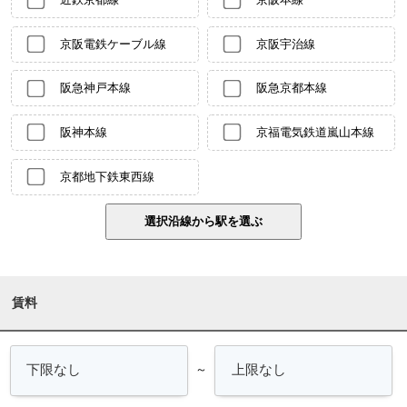
京阪電鉄ケーブル線
京阪宇治線
阪急神戸本線
阪急京都本線
阪神本線
京福電気鉄道嵐山本線
京都地下鉄東西線
賃料
～