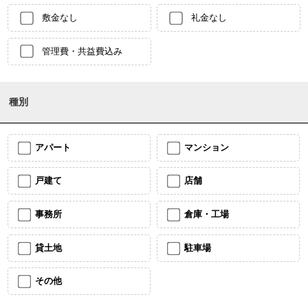
敷金なし
礼金なし
管理費・共益費込み
種別
アパート
マンション
戸建て
店舗
事務所
倉庫・工場
貸土地
駐車場
その他