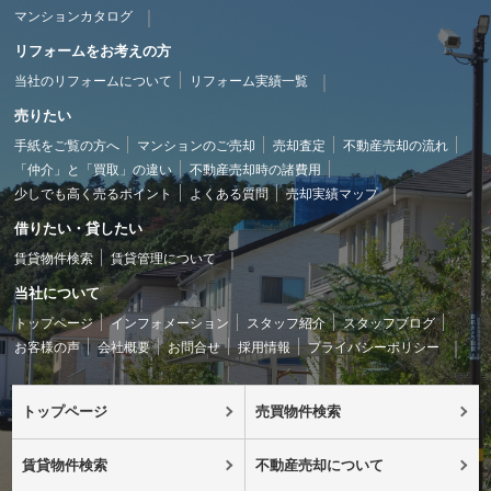
マンションカタログ
リフォームをお考えの方
当社のリフォームについて
リフォーム実績一覧
売りたい
手紙をご覧の方へ
マンションのご売却
売却査定
不動産売却の流れ
「仲介」と「買取」の違い
不動産売却時の諸費用
少しでも高く売るポイント
よくある質問
売却実績マップ
借りたい・貸したい
賃貸物件検索
賃貸管理について
当社について
トップページ
インフォメーション
スタッフ紹介
スタッフブログ
お客様の声
会社概要
お問合せ
採用情報
プライバシーポリシー
トップページ
売買物件検索
賃貸物件検索
不動産売却について