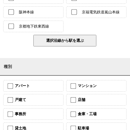
阪神本線
京福電気鉄道嵐山本線
京都地下鉄東西線
種別
アパート
マンション
戸建て
店舗
事務所
倉庫・工場
貸土地
駐車場