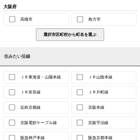
大阪府
高槻市
枚方市
住みたい沿線
ＪＲ東海道・山陽本線
ＪＲ山陰本線
ＪＲ奈良線
ＪＲ片町線
近鉄京都線
京阪本線
京阪電鉄ケーブル線
京阪宇治線
阪急神戸本線
阪急京都本線