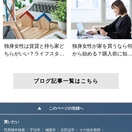
ブログ記事一覧はこちら
このページの先頭へ
買いたい
売買物件検索
宇治市
城陽市
京田辺市
その他京都府