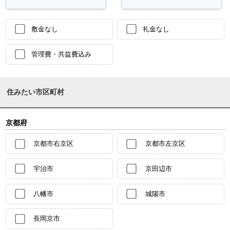
敷金なし
礼金なし
管理費・共益費込み
住みたい市区町村
京都府
京都市右京区
京都市左京区
宇治市
京田辺市
八幡市
城陽市
長岡京市