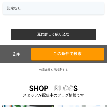
更に詳しく絞り込む
2
件
検索条件を再設定する
スタッフが配信中のブログ情報です