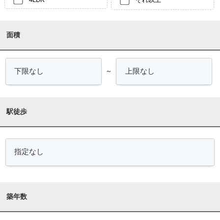
面積
～
駅徒歩
築年数