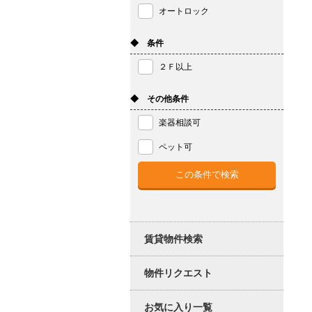
オートロック
◆ 条件
２Ｆ以上
◆ その他条件
楽器相談可
ペット可
賃貸物件検索
物件リクエスト
お気に入り一覧