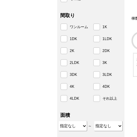
間取り
棟
ワンルーム
1K
1DK
1LDK
2K
2DK
2LDK
3K
3DK
3LDK
4K
4DK
4LDK
それ以上
面積
～