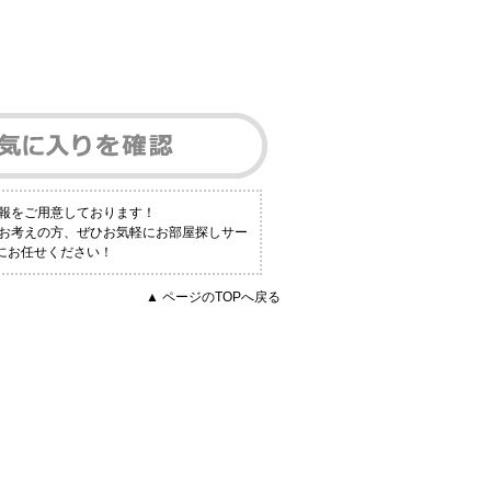
報をご用意しております！
とお考えの方、ぜひお気軽にお部屋探しサー
店にお任せください！
▲ ページのTOPへ戻る