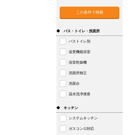
◆ バス・トイレ・洗面所
バストイレ別
追焚機能浴室
浴室乾燥機
洗面所独立
洗面台
温水洗浄便座
◆ キッチン
システムキッチン
ガスコンロ対応