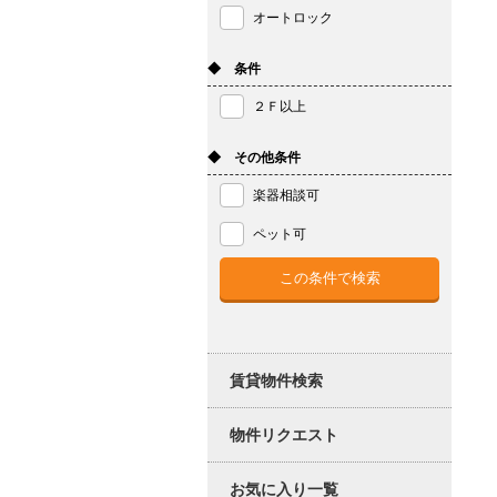
オートロック
◆ 条件
２Ｆ以上
◆ その他条件
楽器相談可
ペット可
賃貸物件検索
物件リクエスト
お気に入り一覧