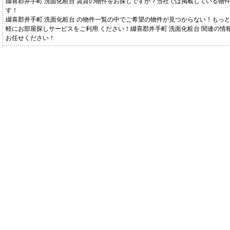
綴喜郡井手町 洗面化粧台 賃貸の物件をお探しですか？当社では掲載している物
す！
綴喜郡井手町 洗面化粧台 の物件一覧の中でご希望の物件が見つからない！もっ
軽にお部屋探しサービスをご利用 ください！綴喜郡井手町 洗面化粧台 関連の情報な
お任せください！