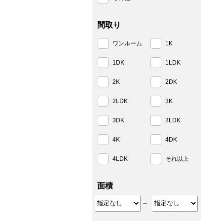
間取り
ワンルーム
1K
1DK
1LDK
2K
2DK
2LDK
3K
3DK
3LDK
4K
4DK
4LDK
それ以上
面積
～