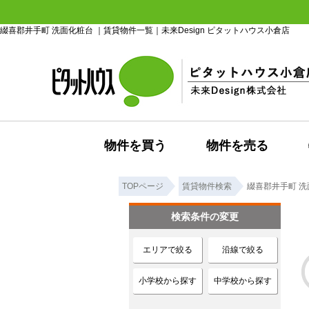
綴喜郡井手町 洗面化粧台 ｜賃貸物件一覧｜未来Design ピタットハウス小倉店
物件を買う
物件を売る
TOPページ
賃貸物件検索
綴喜郡井手町 洗
検索条件の変更
エリアで絞る
沿線で絞る
小学校から探す
中学校から探す