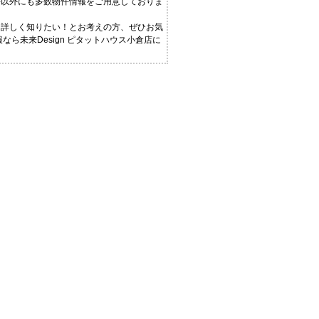
件以外にも多数物件情報をご用意しておりま
と詳しく知りたい！とお考えの方、ぜひお気
ら未来Design ピタットハウス小倉店に