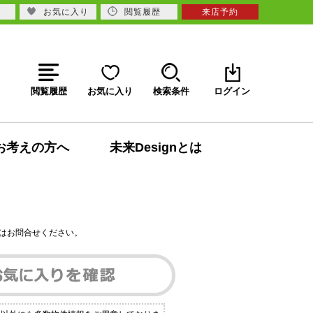
お気に入り
閲覧履歴
来店予約
閲覧履歴
お気に入り
検索条件
ログイン
お考えの方へ
未来Designとは
はお問合せください。