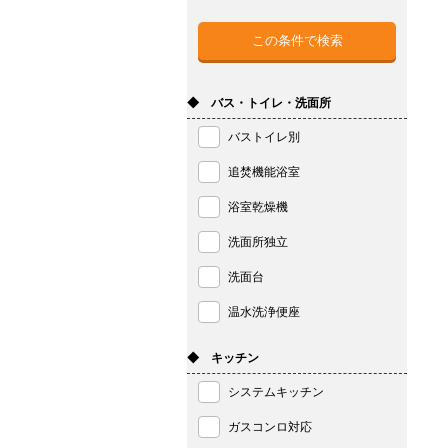
◆ バス・トイレ・洗面所
バストイレ別
追焚機能浴室
浴室乾燥機
洗面所独立
洗面台
温水洗浄便座
◆ キッチン
システムキッチン
ガスコンロ対応