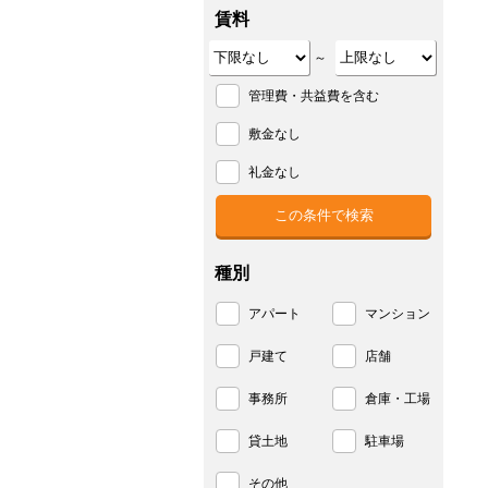
賃料
～
管理費・共益費を含む
敷金なし
礼金なし
種別
アパート
マンション
戸建て
店舗
事務所
倉庫・工場
貸土地
駐車場
その他