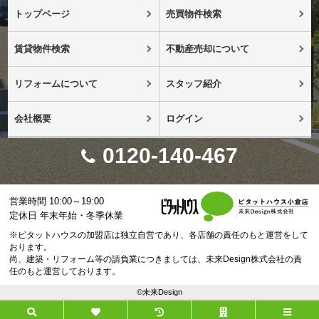
トップページ
売買物件検索
賃貸物件検索
不動産売却について
リフォームについて
スタッフ紹介
会社概要
ログイン
0120-140-467
営業時間 10:00～19:00
定休日 年末年始・冬季休業
※ピタットハウスの加盟店は独立自営であり、各店舗の責任のもと運営をして
おります。
尚、建築・リフォーム等の請負業につきましては、未来Design株式会社の責
任のもと運営しております。
©未来Design