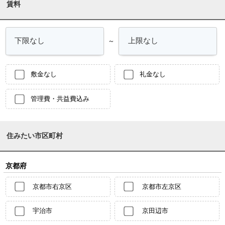
賃料
～
敷金なし
礼金なし
管理費・共益費込み
住みたい市区町村
京都府
京都市右京区
京都市左京区
宇治市
京田辺市