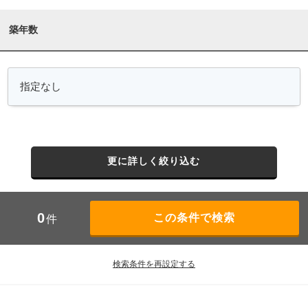
築年数
更に詳しく絞り込む
0
件
検索条件を再設定する