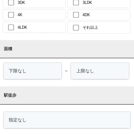
3DK
3LDK
4K
4DK
4LDK
それ以上
面積
～
駅徒歩