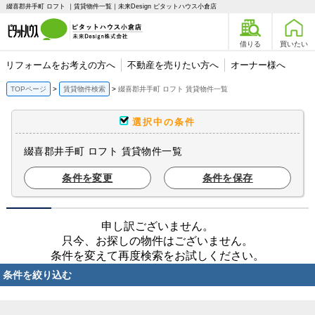
綴喜郡井手町 ロフト ｜賃貸物件一覧｜未来Design ピタットハウス小倉店
借りる
買いたい
リフォームをお考えの方へ
不動産を売りたい方へ
オーナー様へ
TOPページ
賃貸物件検索
綴喜郡井手町 ロフト 賃貸物件一覧
選択中の条件
綴喜郡井手町 ロフト 賃貸物件一覧
条件を変更
条件を保存
申し訳ございません。
只今、お探しの物件はございません。
条件を変えて再度検索をお試しください。
条件を絞り込む