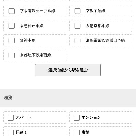
京阪電鉄ケーブル線
京阪宇治線
阪急神戸本線
阪急京都本線
阪神本線
京福電気鉄道嵐山本線
京都地下鉄東西線
種別
アパート
マンション
戸建て
店舗