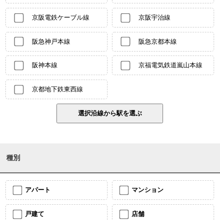
京阪電鉄ケーブル線
京阪宇治線
阪急神戸本線
阪急京都本線
阪神本線
京福電気鉄道嵐山本線
京都地下鉄東西線
種別
アパート
マンション
戸建て
店舗