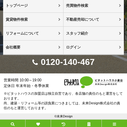
トップページ
売買物件検索
賃貸物件検索
不動産売却について
リフォームについて
スタッフ紹介
会社概要
ログイン
0120-140-467
営業時間 10:00～19:00
定休日 年末年始・冬季休業
※ピタットハウスの加盟店は独立自営であり、各店舗の責任のもと運営をして
おります。
尚、建築・リフォーム等の請負業につきましては、未来Design株式会社の責
任のもと運営しております。
©未来Design