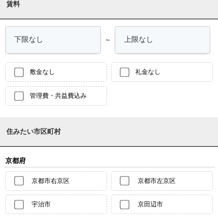
賃料
～
敷金なし
礼金なし
管理費・共益費込み
住みたい市区町村
京都府
京都市右京区
京都市左京区
宇治市
京田辺市