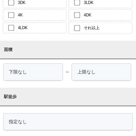
3DK
3LDK
4K
4DK
4LDK
それ以上
面積
～
駅徒歩