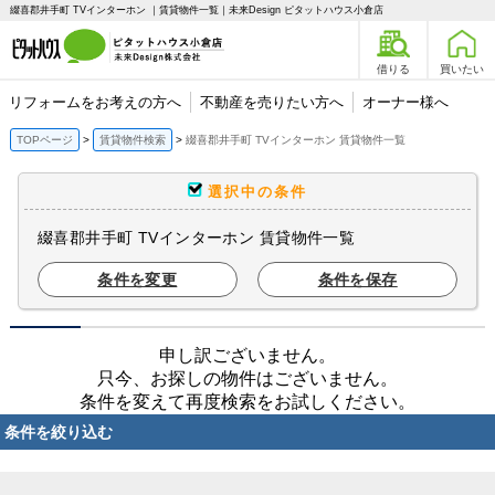
綴喜郡井手町 TVインターホン ｜賃貸物件一覧｜未来Design ピタットハウス小倉店
借りる
買いたい
リフォームをお考えの方へ
不動産を売りたい方へ
オーナー様へ
TOPページ
賃貸物件検索
綴喜郡井手町 TVインターホン 賃貸物件一覧
選択中の条件
綴喜郡井手町 TVインターホン 賃貸物件一覧
条件を変更
条件を保存
申し訳ございません。
只今、お探しの物件はございません。
条件を変えて再度検索をお試しください。
条件を絞り込む