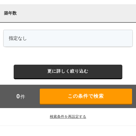
築年数
更に詳しく絞り込む
0
件
検索条件を再設定する