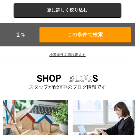
更に詳しく絞り込む
1
件
検索条件を再設定する
スタッフが配信中のブログ情報です