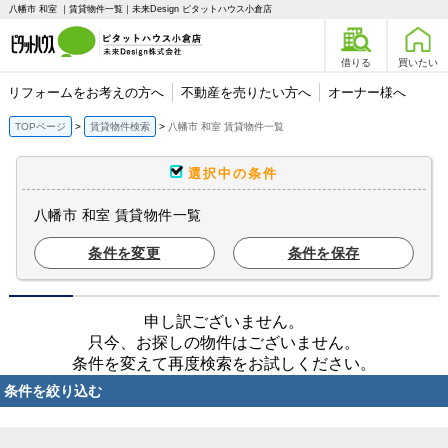
八幡市 和室 ｜賃貸物件一覧｜未来Design ピタットハウス小倉店
借りる
買いたい
リフォームをお考えの方へ
不動産を売りたい方へ
オーナー様へ
TOPページ
賃貸物件検索
八幡市 和室 賃貸物件一覧
選択中の条件
八幡市 和室 賃貸物件一覧
条件を変更
条件を保存
申し訳ございません。
只今、お探しの物件はございません。
条件を変えて再度検索をお試しください。
条件を絞り込む