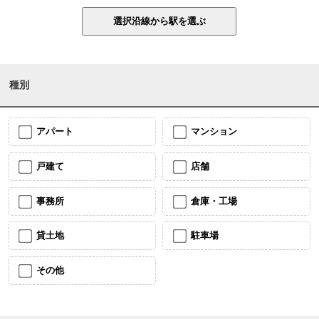
種別
アパート
マンション
戸建て
店舗
事務所
倉庫・工場
貸土地
駐車場
その他