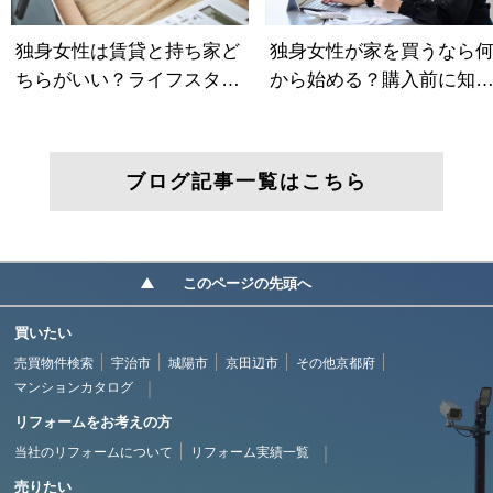
ブログ記事一覧はこちら
このページの先頭へ
買いたい
売買物件検索
宇治市
城陽市
京田辺市
その他京都府
マンションカタログ
リフォームをお考えの方
当社のリフォームについて
リフォーム実績一覧
売りたい