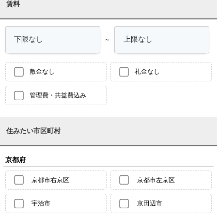
賃料
～
敷金なし
礼金なし
管理費・共益費込み
住みたい市区町村
京都府
京都市右京区
京都市左京区
宇治市
京田辺市