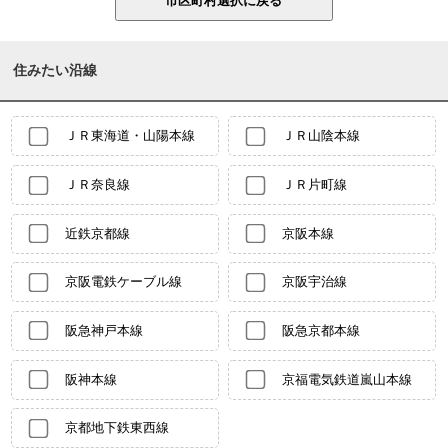
住みたい沿線
ＪＲ東海道・山陽本線
ＪＲ山陰本線
ＪＲ奈良線
ＪＲ片町線
近鉄京都線
京阪本線
京阪電鉄ケーブル線
京阪宇治線
阪急神戸本線
阪急京都本線
阪神本線
京福電気鉄道嵐山本線
京都地下鉄東西線