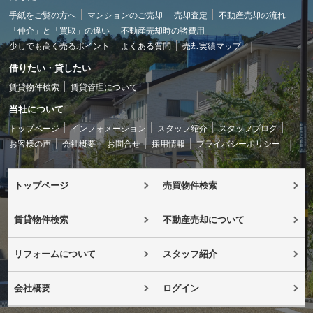
手紙をご覧の方へ
マンションのご売却
売却査定
不動産売却の流れ
「仲介」と「買取」の違い
不動産売却時の諸費用
少しでも高く売るポイント
よくある質問
売却実績マップ
借りたい・貸したい
賃貸物件検索
賃貸管理について
当社について
トップページ
インフォメーション
スタッフ紹介
スタッフブログ
お客様の声
会社概要
お問合せ
採用情報
プライバシーポリシー
トップページ
売買物件検索
賃貸物件検索
不動産売却について
リフォームについて
スタッフ紹介
会社概要
ログイン