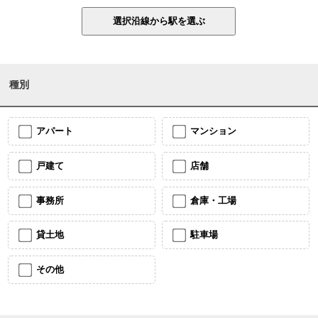
種別
アパート
マンション
戸建て
店舗
事務所
倉庫・工場
貸土地
駐車場
その他