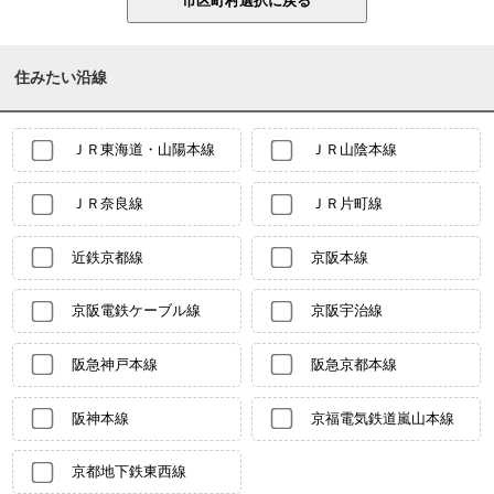
住みたい沿線
ＪＲ東海道・山陽本線
ＪＲ山陰本線
ＪＲ奈良線
ＪＲ片町線
近鉄京都線
京阪本線
京阪電鉄ケーブル線
京阪宇治線
阪急神戸本線
阪急京都本線
阪神本線
京福電気鉄道嵐山本線
京都地下鉄東西線