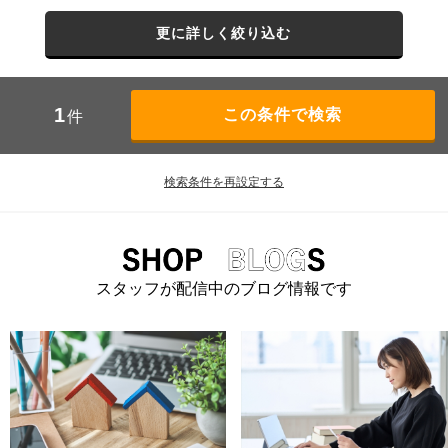
更に詳しく絞り込む
1
件
検索条件を再設定する
スタッフが配信中のブログ情報です