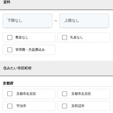
賃料
～
敷金なし
礼金なし
管理費・共益費込み
住みたい市区町村
京都府
京都市右京区
京都市左京区
宇治市
京田辺市