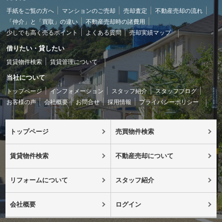
手紙をご覧の方へ
マンションのご売却
売却査定
不動産売却の流れ
「仲介」と「買取」の違い
不動産売却時の諸費用
少しでも高く売るポイント
よくある質問
売却実績マップ
借りたい・貸したい
賃貸物件検索
賃貸管理について
当社について
トップページ
インフォメーション
スタッフ紹介
スタッフブログ
お客様の声
会社概要
お問合せ
採用情報
プライバシーポリシー
トップページ
売買物件検索
賃貸物件検索
不動産売却について
リフォームについて
スタッフ紹介
会社概要
ログイン