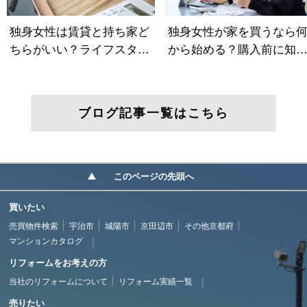
ブログ記事一覧はこちら
このページの先頭へ
買いたい
売買物件検索
宇治市
城陽市
京田辺市
その他京都府
マンションカタログ
リフォームをお考えの方
当社のリフォームについて
リフォーム実績一覧
売りたい