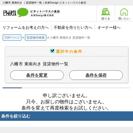
八幡市 東南向き ｜賃貸物件一覧｜未来Design ピタットハウス小倉店
借りる
買いたい
リフォームをお考えの方へ
不動産を売りたい方へ
オーナー様へ
TOPページ
賃貸物件検索
八幡市 東南向き 賃貸物件一覧
選択中の条件
八幡市 東南向き 賃貸物件一覧
条件を変更
条件を保存
申し訳ございません。
只今、お探しの物件はございません。
条件を変えて再度検索をお試しください。
条件を絞り込む