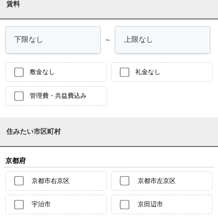
賃料
～
敷金なし
礼金なし
管理費・共益費込み
住みたい市区町村
京都府
京都市右京区
京都市左京区
宇治市
京田辺市