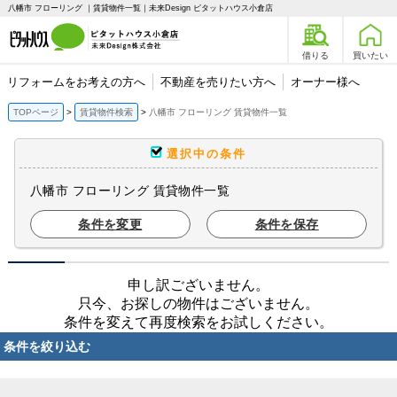
八幡市 フローリング ｜賃貸物件一覧｜未来Design ピタットハウス小倉店
借りる
買いたい
リフォームをお考えの方へ
不動産を売りたい方へ
オーナー様へ
TOPページ
賃貸物件検索
八幡市 フローリング 賃貸物件一覧
選択中の条件
八幡市 フローリング 賃貸物件一覧
条件を変更
条件を保存
申し訳ございません。
只今、お探しの物件はございません。
条件を変えて再度検索をお試しください。
条件を絞り込む