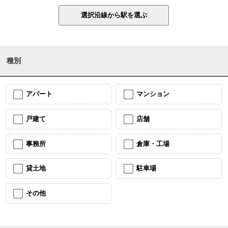
種別
アパート
マンション
戸建て
店舗
事務所
倉庫・工場
貸土地
駐車場
その他