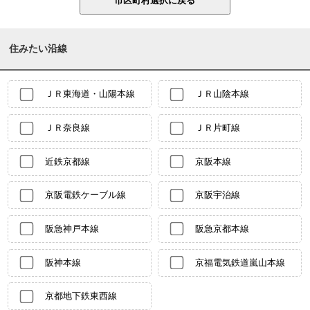
住みたい沿線
ＪＲ東海道・山陽本線
ＪＲ山陰本線
ＪＲ奈良線
ＪＲ片町線
近鉄京都線
京阪本線
京阪電鉄ケーブル線
京阪宇治線
阪急神戸本線
阪急京都本線
阪神本線
京福電気鉄道嵐山本線
京都地下鉄東西線