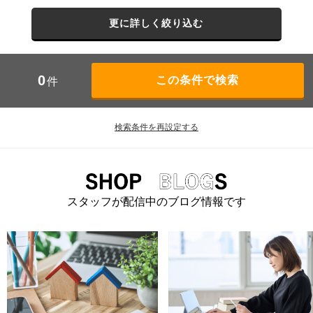
更に詳しく絞り込む
0
件
検索条件を再設定する
スタッフが配信中のブログ情報です