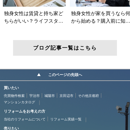
ブログ記事一覧はこちら
このページの先頭へ
買いたい
売買物件検索
宇治市
城陽市
京田辺市
その他京都府
マンションカタログ
リフォームをお考えの方
当社のリフォームについて
リフォーム実績一覧
売りたい