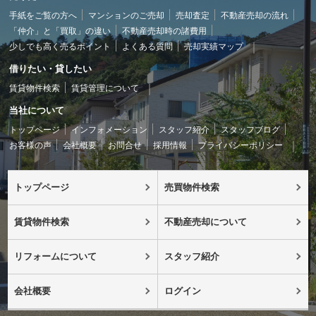
手紙をご覧の方へ
マンションのご売却
売却査定
不動産売却の流れ
「仲介」と「買取」の違い
不動産売却時の諸費用
少しでも高く売るポイント
よくある質問
売却実績マップ
借りたい・貸したい
賃貸物件検索
賃貸管理について
当社について
トップページ
インフォメーション
スタッフ紹介
スタッフブログ
お客様の声
会社概要
お問合せ
採用情報
プライバシーポリシー
トップページ
売買物件検索
賃貸物件検索
不動産売却について
リフォームについて
スタッフ紹介
会社概要
ログイン