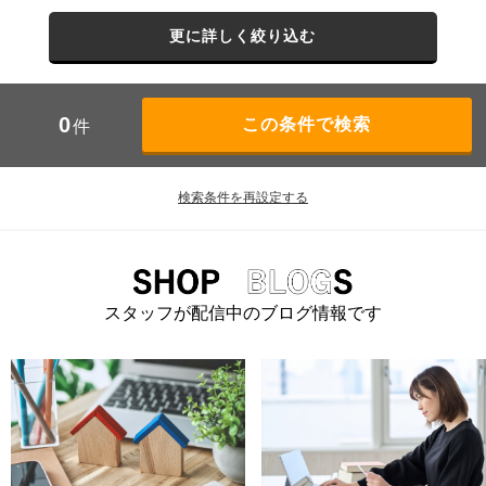
更に詳しく絞り込む
0
件
検索条件を再設定する
スタッフが配信中のブログ情報です