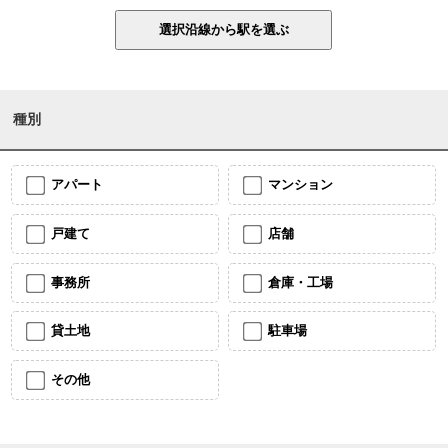
種別
アパート
マンション
戸建て
店舗
事務所
倉庫・工場
貸土地
駐車場
その他