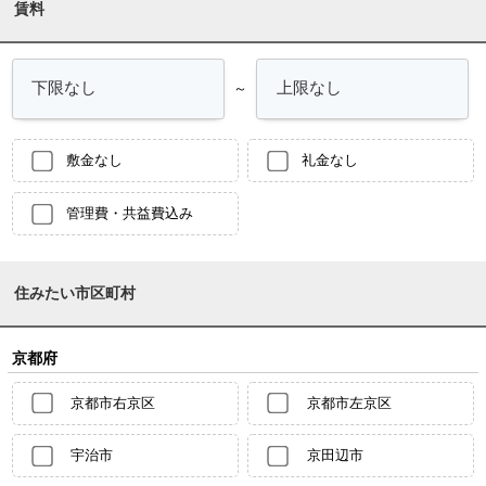
賃料
～
敷金なし
礼金なし
管理費・共益費込み
住みたい市区町村
京都府
京都市右京区
京都市左京区
宇治市
京田辺市