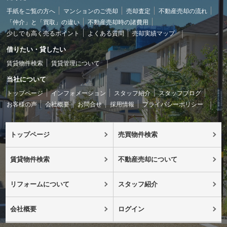
手紙をご覧の方へ
マンションのご売却
売却査定
不動産売却の流れ
「仲介」と「買取」の違い
不動産売却時の諸費用
少しでも高く売るポイント
よくある質問
売却実績マップ
借りたい・貸したい
賃貸物件検索
賃貸管理について
当社について
トップページ
インフォメーション
スタッフ紹介
スタッフブログ
お客様の声
会社概要
お問合せ
採用情報
プライバシーポリシー
トップページ
売買物件検索
賃貸物件検索
不動産売却について
リフォームについて
スタッフ紹介
会社概要
ログイン