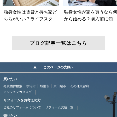
ブログ記事一覧はこちら
このページの先頭へ
買いたい
売買物件検索
宇治市
城陽市
京田辺市
その他京都府
マンションカタログ
リフォームをお考えの方
当社のリフォームについて
リフォーム実績一覧
売りたい