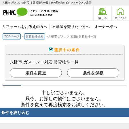
八幡市 ガスコンロ対応 ｜賃貸物件一覧｜未来Design ピタットハウス小倉店
借りる
買いたい
リフォームをお考えの方へ
不動産を売りたい方へ
オーナー様へ
TOPページ
賃貸物件検索
八幡市 ガスコンロ対応 賃貸物件一覧
選択中の条件
八幡市 ガスコンロ対応 賃貸物件一覧
条件を変更
条件を保存
申し訳ございません。
只今、お探しの物件はございません。
条件を変えて再度検索をお試しください。
条件を絞り込む