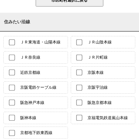
住みたい沿線
ＪＲ東海道・山陽本線
ＪＲ山陰本線
ＪＲ奈良線
ＪＲ片町線
近鉄京都線
京阪本線
京阪電鉄ケーブル線
京阪宇治線
阪急神戸本線
阪急京都本線
阪神本線
京福電気鉄道嵐山本線
京都地下鉄東西線