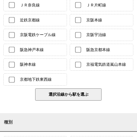
ＪＲ奈良線
ＪＲ片町線
近鉄京都線
京阪本線
京阪電鉄ケーブル線
京阪宇治線
阪急神戸本線
阪急京都本線
阪神本線
京福電気鉄道嵐山本線
京都地下鉄東西線
種別