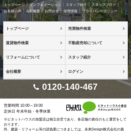
トップページ
インフォメーション
スタッフ紹介
スタッフブログ
お客様の声
会社概要
お問合せ
採用情報
プライバシーポリシー
トップページ
売買物件検索
賃貸物件検索
不動産売却について
リフォームについて
スタッフ紹介
会社概要
ログイン
0120-140-467
営業時間 10:00～19:00
定休日 年末年始・冬季休業
※ピタットハウスの加盟店は独立自営であり、各店舗の責任のもと運営をして
おります。
尚、建築・リフォーム等の請負業につきましては、未来Design株式会社の責