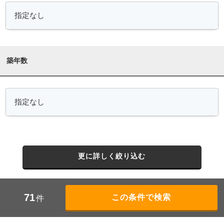
築年数
更に詳しく絞り込む
71
件