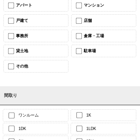
アパート
マンション
戸建て
店舗
事務所
倉庫・工場
貸土地
駐車場
その他
間取り
ワンルーム
1K
1DK
1LDK