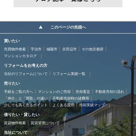
このページの先頭へ
買いたい
売買物件検索
宇治市
城陽市
京田辺市
その他京都府
マンションカタログ
リフォームをお考えの方
当社のリフォームについて
リフォーム実績一覧
売りたい
手紙をご覧の方へ
マンションのご売却
売却査定
不動産売却の流れ
「仲介」と「買取」の違い
不動産売却時の諸費用
少しでも高く売るポイント
よくある質問
売却実績マップ
借りたい・貸したい
賃貸物件検索
賃貸管理について
当社について