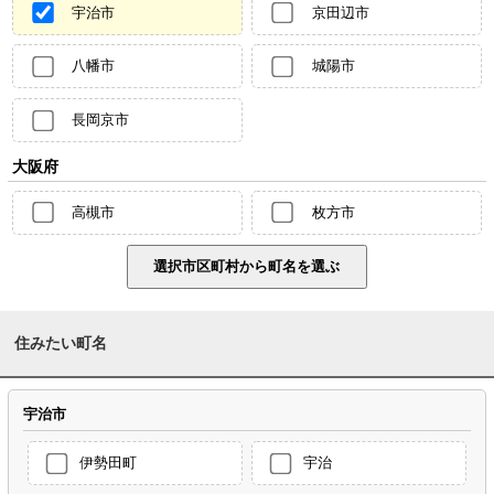
宇治市
京田辺市
八幡市
城陽市
長岡京市
大阪府
高槻市
枚方市
住みたい町名
宇治市
伊勢田町
宇治