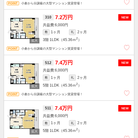
小倉から分譲級の大型マンション賃貸登場！
7.2万円
310
NEW
6,000円
1ヶ月
2ヶ月
敷
礼
2
3階
1LDK（45.36ｍ
）
小倉から分譲級の大型マンション賃貸登場！
7.4万円
512
NEW
6,000円
1ヶ月
2ヶ月
敷
礼
2
5階
1LDK（45.36ｍ
）
小倉から分譲級の大型マンション賃貸登場！
7.4万円
511
NEW
6,000円
1ヶ月
2ヶ月
敷
礼
2
5階
1LDK（45.36ｍ
）