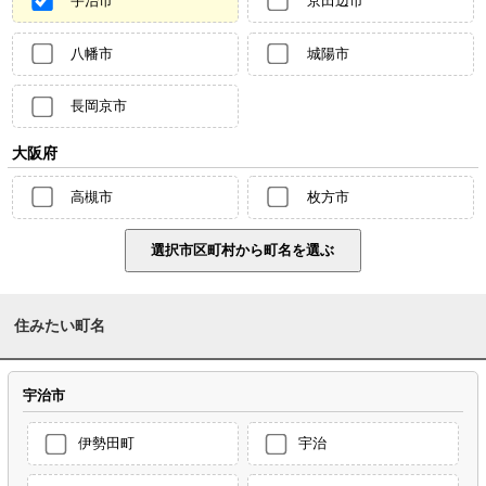
宇治市
京田辺市
八幡市
城陽市
長岡京市
大阪府
高槻市
枚方市
住みたい町名
宇治市
伊勢田町
宇治