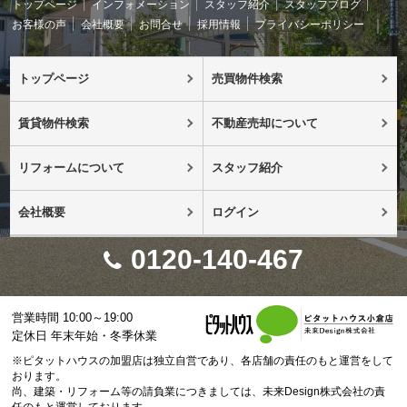
トップページ
インフォメーション
スタッフ紹介
スタッフブログ
お客様の声
会社概要
お問合せ
採用情報
プライバシーポリシー
トップページ
売買物件検索
賃貸物件検索
不動産売却について
リフォームについて
スタッフ紹介
会社概要
ログイン
0120-140-467
営業時間 10:00～19:00
定休日 年末年始・冬季休業
※ピタットハウスの加盟店は独立自営であり、各店舗の責任のもと運営をして
おります。
尚、建築・リフォーム等の請負業につきましては、未来Design株式会社の責