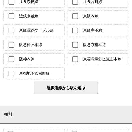
ＪＲ奈良線
ＪＲ片町線
近鉄京都線
京阪本線
京阪電鉄ケーブル線
京阪宇治線
阪急神戸本線
阪急京都本線
阪神本線
京福電気鉄道嵐山本線
京都地下鉄東西線
種別