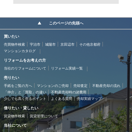
このページの先頭へ
買いたい
売買物件検索
宇治市
城陽市
京田辺市
その他京都府
マンションカタログ
リフォームをお考えの方
当社のリフォームについて
リフォーム実績一覧
売りたい
手紙をご覧の方へ
マンションのご売却
売却査定
不動産売却の流れ
「仲介」と「買取」の違い
不動産売却時の諸費用
少しでも高く売るポイント
よくある質問
売却実績マップ
借りたい・貸したい
賃貸物件検索
賃貸管理について
当社について