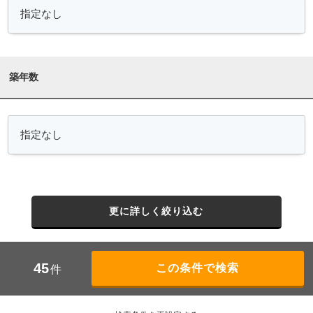
築年数
更に詳しく絞り込む
45
件