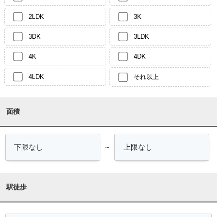
2LDK
3K
3DK
3LDK
4K
4DK
4LDK
それ以上
面積
～
駅徒歩