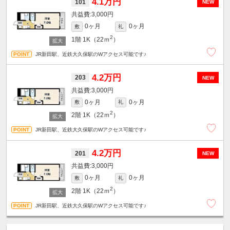
4.1万円
101
NEW
3,000円
0ヶ月
0ヶ月
敷
礼
2
1階
1K（22ｍ
）
JR新田駅、近鉄大久保駅のWアクセス可能です♪
4.2万円
203
NEW
3,000円
0ヶ月
0ヶ月
敷
礼
2
2階
1K（22ｍ
）
JR新田駅、近鉄大久保駅のWアクセス可能です♪
4.2万円
201
NEW
3,000円
0ヶ月
0ヶ月
敷
礼
2
2階
1K（22ｍ
）
JR新田駅、近鉄大久保駅のWアクセス可能です♪