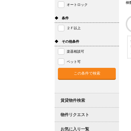
棟
オートロック
◆ 条件
２Ｆ以上
◆ その他条件
楽器相談可
ペット可
賃貸物件検索
物件リクエスト
お気に入り一覧