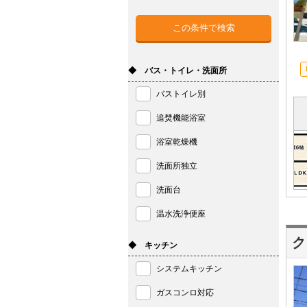
◆ バス・トイレ・洗面所
バストイレ別
追焚機能浴室
浴室乾燥機
洗面所独立
洗面台
温水洗浄便座
ク
◆ キッチン
システムキッチン
ガスコンロ対応