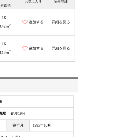
お気に入り
物件詳細
専有面積
1K
詳細を見る
2
0.42ｍ
1K
詳細を見る
2
0.19ｍ
東
倉駅
徒歩19分
築年月
1995年10月