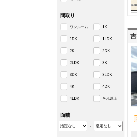
間取り
ワンルーム
1K
吉
1DK
1LDK
2K
2DK
2LDK
3K
3DK
3LDK
4K
4DK
4LDK
それ以上
面積
～