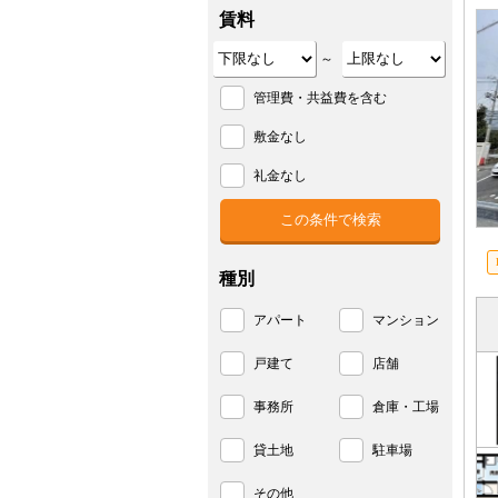
賃料
～
管理費・共益費を含む
敷金なし
礼金なし
種別
アパート
マンション
戸建て
店舗
事務所
倉庫・工場
貸土地
駐車場
その他