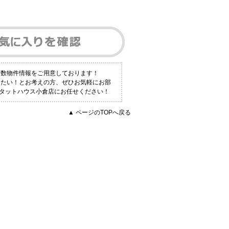
多数物件情報をご用意しております！
りたい！とお考えの方、ぜひお気軽にお部
 ピタットハウス小倉店にお任せください！
▲ ページのTOPへ戻る