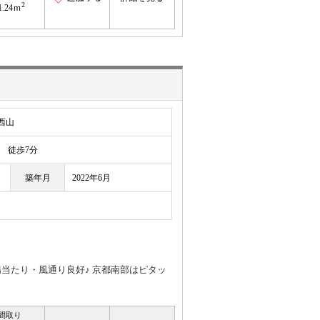
2
1.24ｍ
西山
徒歩7分
築年月
2022年6月
陽当たり・風通り良好♪ 京都南部はピタッ
間取り