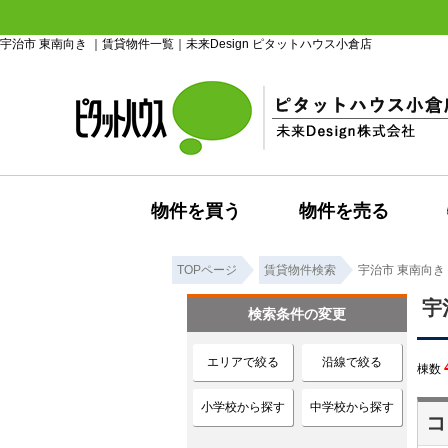
宇治市 東南向き ｜賃貸物件一覧｜未来Design ピタットハウス小倉店
物件を買う
物件を売る
TOPページ
賃貸物件検索
宇治市 東南向き
宇
検索条件の変更
エリアで絞る
沿線で絞る
棟数
小学校から探す
中学校から探す
コ